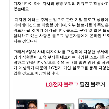
디자인만이 아닌 자사의 경영 원칙의 키워드로 활용하고
꼈는데요
.
‘
디자인
’
이라는 주제는 앞으로 관련 기업 블로그 성장에
네
비게이션으로 작용할 것이며
,
외부 블로거들의 폭넓은
워드가 될 것이라 생각됩니다
.
블로그 운영 및 필진 블
염려하고 있는 사항은 블로그 방문자들에게 온라인 브
지는 것입니다
.
그래서
6
명의 사내 디자이너를 포함하여 다양한 부서에 
명의 직원들이 소속 부서를 대표하여 다양한 스토리를 
력하고 있습니다
.
앞으로 주요 국내외 법인 임원 및 직
가 예상되기 때문에
LG
전자 기업 블로그를 통해 다양
있을 것으로 예상해봅니다
.