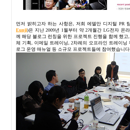
먼저 밝히고자 하는 사항은
,
저희 에델만 디지털
PR
Eunji
)
은 지난
2009년 1
월부터 약
2
개월간
LG
전자 온라
께 해당 블로그 런칭을 위한 프로젝트 진행을 함께 했고,
체 기획
,
이메일 트레이닝
, 2
차례의 오프라인 트레이닝
로그 운영 매뉴얼 등 소규모 프로젝트들에 참여했습니다