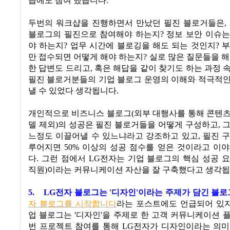
습에도 참여 했습니다
.
두번의 워크샵을 진행하면서 만났던 필진 블로거들은
,
블로그의 필진으로 참여해야 하는지
?
정보 보안 이슈는
야 하는지
?
업무 시간에 블로깅을 해도 되는 것인지
?
부
만 접수되면 어떻게 해야 하는지
?
실로 많은 질문들을 
한 답변도 드리고
,
혹은 해답을 같이 찾기도 하는 과정 
필진 블로거분들의 기업 블로그 운영의 이해와 적극적인
낼 수 있었다 생각됩니다
.
개인적으로 비즈니스 블로그
(
외부 대행사를 통해 콘텐
델 제외
)
의 성공은 필진 블로거들을 어떻게 구성하고
,
그
느정도 이끌어낼 수 있느냐라고 강조하고 있고
,
필진 
루어지면
50%
이상의 성공 점수를 얻은 것이라고 이야
다
.
그런 점에서
LG
전자는 기업 블로그의 핵심 성공 
직원
)
이라는 커뮤니케이션 자산을 잘 구축했다고 생각
5.
LG
전자 블로그는
'
디자인
'
이라는 주제가 담긴 블
자
블로그를
시작합니다
라는 포스트에도 언급되어 있
업 블로그는
'
디자인
'
을 주제로 한 고객 커뮤니케이션 
번 프로젝트 참여를 통해
LG
전자가 디자인이라는 의미