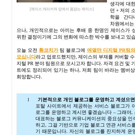
생각에 대한
[제이스 캐리커쳐 앞에서 폼잡는 제이스]
던
+
저의 
학을 간다
차원에서는 
으나
,
개인적으로는 아끼는 후배 중 한명인 제이스가 
위한 결정이기에 그의 변화에 따스한 박수를 보내고 있
오늘 오전
황코치가
팀 블로그에
에델만
디지털 PR
팀
모십니다
라고 업로드했지만
,
제이스의 부재를 커버할 수
지털 PR 분야 팀원으로 모시고자 합니다
.
자격 요건 및 
트에도 정리되어 있기는 하나
,
저희 팀이 바라는 멤버상
희망합니다
.
l
기본적으로 개인 블로그를 운영하고 계셨으
포탈 사이트에서 제공하는 서비스 블로그가 
로그를 운영하고 계시면 좋겠습니다
–
그래야
,
대표하는 블로그 커뮤니케이션의 중요성을 인
하고
,
그걸 기반으로 기업 블로그 연관 서비스를
기 때문입니다
.
자신의 블로그를 진지하게 운