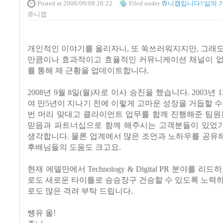
Posted
at 2008/09/09 20:22
Filed
under
쥬니캡입니다!/삶의 
쥬니캡
개인적인 이야기를 올리자니, 또 쑥쓰러워지지만, 그래
만큼이나 효과적이고 효율적인 커뮤니케이션 채널이 없
를 통해 제 근황을 업데이트합니다.
2008년 9월 8일(월)자로 이사 승진을 했습니다. 2003년
여 만5년이 지나기 전에 이렇게 고마운 성장을 거듭할 수
번 머리 맞대고 클라이언트 업무를 함께 진행해준 팀원
믿음과 파트너십으로 함께 해주시는 고객분들이 있었
생각합니다. 물론 업계에서 많은 조언과 노하우를 공유
후배님들의 도움도 크고요.
현재 에델만에서 Technology & Digital PR 분야를 리
로도 새로운 타이틀로 승승장구 건승할 수 있도록 노력
로도 많은 격려 부탁 드립니다.
쌩유 올!