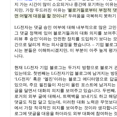
지 가는 시간이 많이 소요되거나 중간에 포기하는 이유
지만
,
가장 두드러진 이유는 '
블로거들로부터 부정적 댓
면 어떻게 대응을 할 것이냐
?'
두려움을 극복하지 못하기
LG
전자는 댓글 승인 여부에 대해 내부적으로 많은 고
그 댓글 정책에 있어 블로거들과의 대화 의지를 보여
리뷰 후 승인
’
이라는 안전한 장치를 도입하기 보다는 모
간으로 달리게 하는 의사결정을 했습니다
. –
기업 블로그
시는 분들은 이해하시겠지만
,
이 부분이 아주 높게 평
니다
.
현재
LG
전자 기업 블로그는 두가지 방향으로 블로거 
있는데요
.
첫번째는
LG
전자기업 블로그에 남겨지는 방
‘LG
전자
’
혹은
‘
엘진
’
이라는 블로그 에디터명으로 답
있으며
,
주요 필진들이 자신이 올린 포스트에 남겨지는 
글을 달면서 대화의 의지를 보여주고 있습니다
.
두번째
로거의 외부 글에 대해서
,
트랙백을 보내기도 하고 해당
댓글도 직접 달고 있는데
,
이러한 대화 노력은 무엇보다
에서 가장 적극적인 의지를 보여주는 것이라 생각합니
로그에 댓글을 대응을 하더라도 외부 대화에 참여하는 