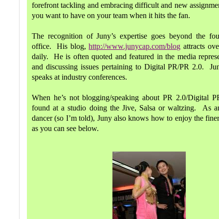
forefront tackling and embracing difficult and new assignme
you want to have on your team when it hits the fan.
The recognition of Juny’s expertise goes beyond the fou
office. His blog,
http://www.junycap.com/blog
attracts ove
daily. He is often quoted and featured in the media repre
and discussing issues pertaining to Digital PR/PR 2.0. Jun
speaks at industry conferences.
When he’s not blogging/speaking about PR 2.0/Digital P
found at a studio doing the Jive, Salsa or waltzing. As 
dancer (so I’m told), Juny also knows how to enjoy the finer 
as you can see below.