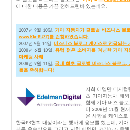
에
대한
내용은
가끔
전해드린바
있는데요
.
년
월
일
기아
자동차가
글로벌
비즈니스
블
2007
9
10
,
를
런칭하였습니다
www.Kia-BUZZ)
.
년
월
일
비즈니스
블로그
케이스로
언급되는
2007
9
14
,
년
월
일
유럽
젊은
소비자를
겨냥한
기아
자
2008
6
10
,
마케팅
사례
년
월
일
국내
최초
글로벌
비즈니스
블로그
2008
9
11
,
,
돌을
축하합니다
!
저희 에델만 디지털
초
기아자동차
해외
함께
기아
버즈
블로
-
터
년
월
현
2008
11
온
사항을
케이스로
한국
협회
대상이라는
행사에
응모를
했는데
기아
PR
,
-
부문
우수상으로
그리고
저희
에델만
코리아가
올해