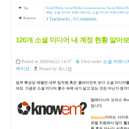
Tag
Social Media
,
Social Media Communications
,
Social Media Ma
케팅
,
소셜 미디어 커뮤니케이션
,
소셜 미디어 커뮤니케이션
Response
3
Trackbacks
,
6
Comments
120개 소셜 미디어 내 계정 현황 알아
Posted
at 2009/04/22 14:37
Filed
under
소셜 커뮤니
케이션
Posted
by
쥬니캡
업무 특성상 에델만 내부 임직원 혹은 클라이언트 보다 소셜 미디어를
데요
.
가끔은 소셜 미디어 홍수 속에 내가 살고 있는 것은 아닌가 생각
말레이시아 오피스
Be
입니다.
Knowem
이라는 사이트
로벌 차원에서 많이 활
름 혹은 자신이 선호하