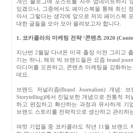
개인 블로그에 포스트를 자주 업데이트하지 
있겠으나
,
그중에서도 페이스북을 통해 최신 정
아서 그렇다는 생각에 앞으로 저의 페이스북 
대한 글들을 모아 모아 올려보고자 합니다
.
1.
코카콜라의 마케팅 전략
‘
콘텐츠
2020 (Conte
지난번 2월말 다녀온 미국 출장 이전 그리고 
기는 하나
,
해외 빅 브랜드들은 요즘
brand jour
미디어를 오픈하고
,
콘텐츠 마케팅을 강화하는 
데요
.
브랜드 저널리즘
(Brand Journalism)
개념
:
브
Storytelling)
에서 진일보한 개념으로 전통적 저
하고 편집하고 확산하는 과정과 유사하게 기
브랜드 스토리를 전략적으로 생산하고 관리하는
여럿 기업들 중 코카콜라도 작년
11
월 브랜드 