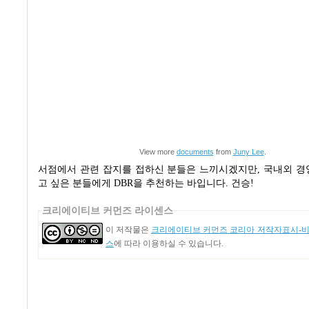
View more
documents
from
Juny Lee
.
서점에서 관련 잡지를 접하신 분들은 느끼시겠지만
,
국내외 경
고 싶은 분들에게
DBR
을 추천하는 바입니다
.
건승!
크리에이티브 커먼즈 라이센스
이 저작물은
크리에이티브 커먼즈 코리아 저작자표시-비영
스
에 따라 이용하실 수 있습니다.