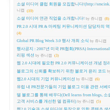
소셜 미디어 클럽 회원을 모집합니다!(http://smcink.n
니캡
(10)
소셜 미디어 연관 직업을 소개합니다!
by 쥬니캡
(8)
PR 2.0 시대 PR & 마케팅 커뮤니케이션 담당자의 
(4)
Global PR Blog Week 3.0 행사 개최 소식
by 쥬니캡
행사공지 : 2007년 미국 PR협회(PRSA) International 
리핑 섹션
by 쥬니캡
(3)
웹 2.0 시대에 필요한 PR 2.0 커뮤니케이션 개념 정
블로그의 신뢰를 확보하기 위한 블로거 윤리 코드
b
웹2.0 시대의 기업 커뮤니케이션
by 쥬니캡
(6)
유럽 내 PR전문가들의 기업 블로그 이용 관련 서베
델 블로그를 통해 배우다(Dell learns from blogs
고객 서비스를 개선한 델 컴퓨터)
by 쥬니캡
(5)
웹2.0 기술과 소셜 미디어 등장으로 인한 콘텐츠 생