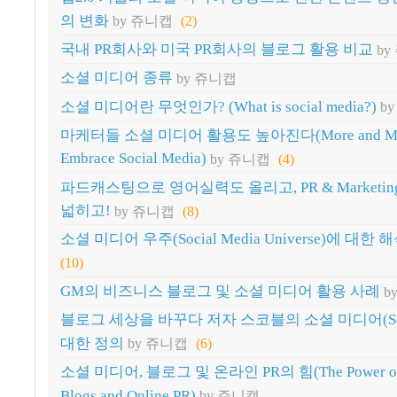
의 변화
by 쥬니캡
(2)
국내 PR회사와 미국 PR회사의 블로그 활용 비교
by
소셜 미디어 종류
by 쥬니캡
소셜 미디어란 무엇인가? (What is social media?)
b
마케터들 소셜 미디어 활용도 높아진다(More and More
Embrace Social Media)
by 쥬니캡
(4)
파드캐스팅으로 영어실력도 올리고, PR & Marketi
넓히고!
by 쥬니캡
(8)
소셜 미디어 우주(Social Media Universe)에 대한 
(10)
GM의 비즈니스 블로그 및 소셜 미디어 활용 사례
b
블로그 세상을 바꾸다 저자 스코블의 소셜 미디어(Socia
대한 정의
by 쥬니캡
(6)
소셜 미디어, 블로그 및 온라인 PR의 힘(The Power of So
Blogs and Online PR)
by 쥬니캡