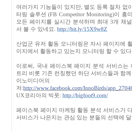
여러가지 기능들이 있지만
,
별도 등록 절차 없
터링 솔루션
(FB Co
mpetitor Monitoring)
이 흥
모든 페이지를 실시간 분석하며 최대
3
개 채
서 볼 수 있네요
.
http://bit.ly/15X9w8Z
산업군 유저 활동 모니터링은 자사 페이지에 
이지에서 활동하고 있는지 모니터링 할 수 있
이로써
,
국내 페이스북 페이지 분석 서비스는
트리 비롯 기존 런칭했던 하단 서비스들과 함께
이노미디어의 
저
:
http://www.facebook.com/InnoBirds/app_270
UX
코리아의 빅풋
:
http://bigfoot9.com/
페이스북 페이지 마케팅 활동 분석 서비스가 
서비스가 나은지는 관심 있는 분들의 선택에 달