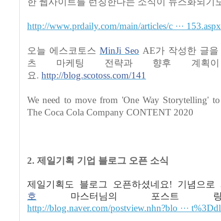
한 웹사이트를 런칭한다는 소식이 뉴스화되기
http://www.prdaily.com/main/articles/c ··· 153.aspx
오늘 에스코토스
MinJi Seo
AE
가 작성한 글을
츠 마케팅 전략과 향후 계획이
요
.
http://blog.scotoss.com/141
We need to move from 'One Way Storytelling' to 
The Coca Cola Company CONTENT 2020
2.
제일기획 기업 블로그 오픈 소식
제일기획도 블로그 오픈하셨네요
!
기념으로
호
마스터
님의 포스트 링
http://blog.naver.com/postview.nhn?blo ··· t%3Dd