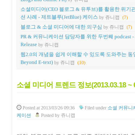
소셜미디어(CEO 블로그 & 유투브)를 활용한 위
션 사례 - 제트블루(JetBlue) 케이스
by 쥬니캡
(7)
블로그 & 소셜 미디어에 대한 의구심
by 쥬니캡
(7)
PR & 커뮤니케이션 담당자를 위한 두번째 podcast - Fo
Release
by 쥬니캡
웹2.0의 개념을 쉽게 이해할 수 있도록 도와주는 동영상
Beyond E-text)
by 쥬니캡
(10)
소셜 미디어 트렌드 정보(2013.03.18 ~ 0
Posted
at 2013/03/26 09:36
Filed
under
소셜 커뮤니
케이션
Posted
by
쥬니캡