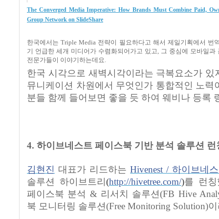
The Converged Media Imperative: How Brands Must Combine Paid, O
Group Network on SlideShare
한국에서는
Triple Media
전략이 필요하다고 해서 제일기획에서 번
기 언급한 세개 미디어가 수렴화되어가고 있고
,
그 중심에 모바일과
전문가들이 이야기하는데요
.
한국 시각으로 새벽시각이라는 극복요소가 있
뮤니케이션 차원에서 무엇인가 통합적인 노력
분들 함께 들어보면 좋을 듯 하여 웨비나 등록
4.
하이브네스트 페이스북 기반 분석 솔루션 런
김현진
대표가 리드하는
Hivenest /
하이브네스
솔루션 하이브트리
(
http://hivetree.com/
)
를 런
페이스북 분석
&
리서치 솔루션
(FB Hive Analy
북 모니터링 솔루션
(Free Monitoring Solution)
이