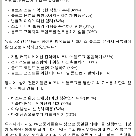
사항들과 동일하다 할 수 있겠습니다.
블로깅 스킬에 익숙한 직원의 부재 (69%)
블로그 운영을 통한 ROI 제시하기가 힘듦 (42%)
법률적 이슈에 대한 염려 (34%)
소셜 미디어 활동의 영향을 측정하기 힘듦 (34%)
블로그 구독자의 코멘트를 컨트롤하기 힒듬 (32%)
유럽 PR 전문가들은 하단의 항목들을 비즈니스 블로그 운영시 극복해야
할 요소로 지적하고 있습니다:
기업 커뮤니케이션 전략에 비즈니스 블로그 통합하기 (88%)
정기적으로 포스팅하기 위한 시간 확보하기 (83%)
블로그 코멘트(댓글)에 대응하기 (83%)
블로그 포스트를 위한 아이디어 및 콘텐츠 개발하기 (80%)
동시에, 상기 전문가들은 비즈니스 블로그를 통한 기회 요소를 하단과 같
이 인지하고 있습니다:
비즈니스 환경 스캐닝 (어떤 상황인지 파악) (81%)
진솔한 커뮤니케이션의 기회 (77%)
이슈 발생시 신속히 대응 (74%)
타겟 공중으로부터 피드백 받기 (73%)
우리나라에서도 PR전문가들을 대상으로 동일한 서베이를 진행하면 어떻
게 될까요? 아마도 작년 보다는 많은 수의 PR실무자들이 비즈니스 블로그
에 관심을 갖게 되었을 것이며, 해가 거듭될 수록 비즈니스 블로그 운영을