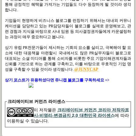
통해 긍정적인 혜택을 가져가는 기업들도 다수 등장하게 될 것이라 생각
합니다.
기업들이 현명하게 비즈니스 블로그를 런칭하기 위해서는 대내외 커뮤니
케이션을 담당하고 있는 PR담당자들이 블로그를 실제로 운영해보고, 관
련 경험과 지식을 바탕으로 사내 임원 등 의사결정권자들에게 카운셀링하
는 과정이 매우 중요하다고 봅니다.
상기 유럽 PR전문가들이 제시하는 기회의 요소를 살리고, 극복해야 할 요
소에 대한 대응책을 마련할시 국내에서도 많은 PR실무자들이 블로그로
대표되는 소셜 미디어를 통해 소비자를 비롯한 주요 기업이해관계자들과
신뢰를 기반으로 하는 관계를 구축하고, 이를 바탕으로 우호적인 기업 명
성을 구축할 수 있을 것이라 생각됩니다.
@JUNYCAP
상기
포스트
가
유용하셨다면 쥬니캡
블로그
를 구독하세요 =>
크리에이티브 커먼즈 라이센스
이 저작물은
크리에이티브 커먼즈 코리아 저작자표
시-비영리-변경금지 2.0 대한민국 라이센스
에 따라
이용하실 수 있습니다.