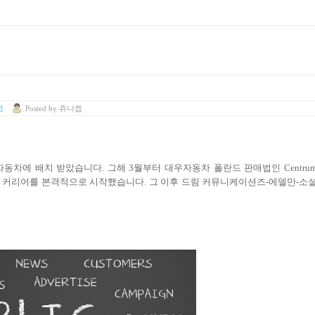
고
Posted
by
쥬니캡
자동차에 배치 받았습니다
.
그해
3
월부터 대우자동차 폴란드 판매법인
Centru
 커리어를 본격적으로 시작했습니다
.
그 이후 드림 커뮤니케이션즈
-
에델만
-
소