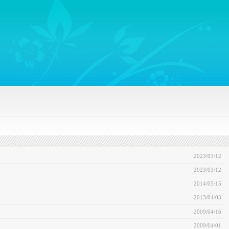
ywords regarding Business communications, Public Relations, Marketing Communica
2023/03/12
2023/03/12
2014/05/15
2013/04/03
2009/04/16
2009/04/01