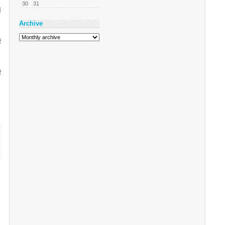
30
31
를
Archive
방
장