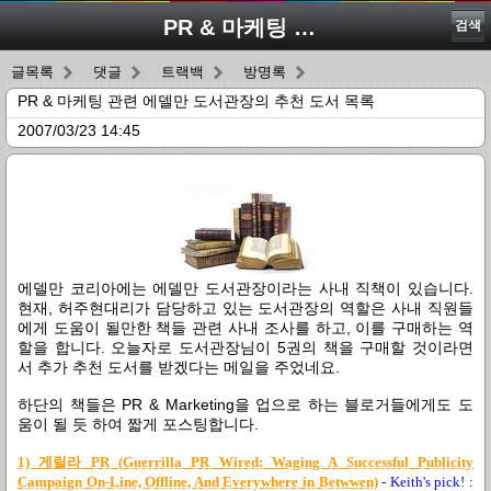
PR & 마케팅 관련 에델만 도서관장의 추천 도서 목록
검색
글목록
댓글
트랙백
방명록
PR & 마케팅 관련 에델만 도서관장의 추천 도서 목록
2007/03/23 14:45
에델만 코리아에는 에델만 도서관장이라는 사내 직책이 있습니다.
현재, 허주현대리가 담당하고 있는 도서관장의 역할은 사내 직원들
에게 도움이 될만한 책들 관련 사내 조사를 하고, 이를 구매하는 역
할을 합니다. 오늘자로 도서관장님이 5권의 책을 구매할 것이라면
서 추가 추천 도서를 받겠다는 메일을 주었네요.
하단의 책들은 PR & Marketing을 업으로 하는 블로거들에게도 도
움이 될 듯 하여 짧게 포스팅합니다.
1) 게릴라 PR (Guerrilla PR Wired: Waging A Successful Publicity
Campaign On-Line, Offline, And Everywhere in Betwwen)
- Keith's pick!
: