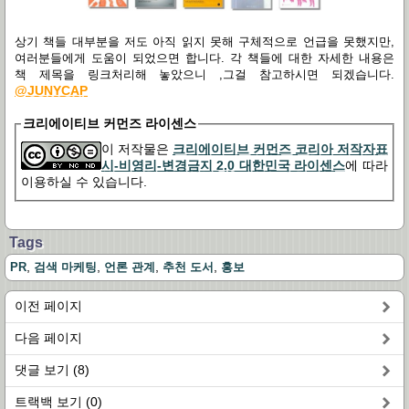
상기 책들 대부분을 저도 아직 읽지 못해 구체적으로 언급을 못했지만,
여러분들에게 도움이 되었으면 합니다. 각 책들에 대한 자세한 내용은
책 제목을 링크처리해 놓았으니 ,그걸 참고하시면 되겠습니다.
@JUNYCAP
크리에이티브 커먼즈 라이센스
이 저작물은
크리에이티브 커먼즈 코리아 저작자표
시-비영리-변경금지 2.0 대한민국 라이센스
에 따라
이용하실 수 있습니다.
Tags
,
,
,
,
PR
검색 마케팅
언론 관계
추천 도서
홍보
이전 페이지
다음 페이지
댓글 보기 (8)
트랙백 보기 (0)