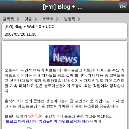
[FYI] Blog + Web2.0 + UCC
검색
글목록
댓글
트랙백
방명록
[FYI] Blog + Web2.0 + UCC
2007/03/20 11:38
오늘부터 시간적 여유가 확보될 때 마다 블로그 + 웹2.0 + UCC를 주요 키
워드로 검색되는 국내 기사들을 링크 걸까 합니다. 기사 내용 중 코멘트하
고 싶은 내용들은 짧게 정리하겠습니다. 상기 세가지 키워드 관련 트랜드
를 계속 파악하고 싶은 블로거분들에게 도움이 되는 작업이라 생각합니
다.
솔직히 자기만의 콘텐츠 생성이라는게 참 고민스러운 작업이고, 기사 링
크 거는 것도 블로깅의 한 방법이기 때문에, 관련 뉴스들을 공유합니다.
블로터닷넷의
싼바님
이 주간한국에 블로그 관련 기고를 하셨네요.
'블로그 마케팅시대' 기업들이여
파워블로거
가 되라
네이버