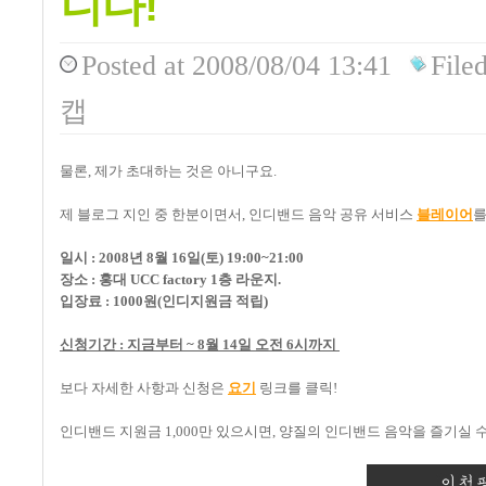
니다!
Posted
at 2008/08/04 13:41
File
캡
물론, 제가 초대하는 것은 아니구요.
제 블로그 지인 중 한분이면서, 인디밴드 음악 공유 서비스
블레이어
를
일시 : 2008년 8월 16일(토) 19:00~21:00
장소 : 홍대 UCC factory 1층 라운지.
입장료 : 1000원(인디지원금 적립)
신청기간 : 지금부터 ~ 8월 14일 오전 6시까지
보다 자세한 사항과 신청은
요기
링크를 클릭!
인디밴드 지원금 1,000만 있으시면, 양질의 인디밴드 음악을 즐기실 