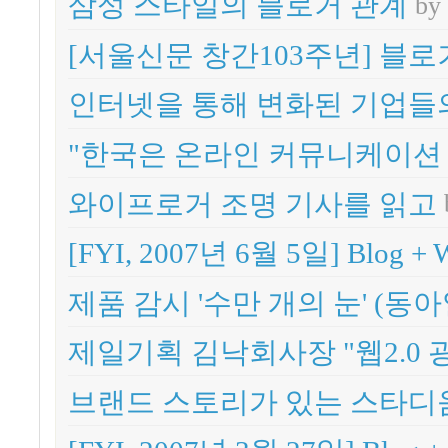
삼성 스타일의 블로거 관계
b
[서울신문 창간103주년] 블로
인터넷을 통해 변화된 기업들
"한국은 온라인 커뮤니케이션 
와이프로거 조명 기사를 읽고
[FYI, 2007년 6월 5일] Blog + 
제품 감시 '수만 개의 눈' (동아
제일기획 김낙회사장 "웹2.0
브랜드 스토리가 있는 스타디움 