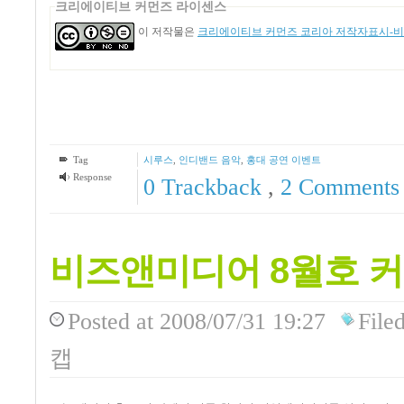
크리에이티브 커먼즈 라이센스
이 저작물은
크리에이티브 커먼즈 코리아 저작자표시-비영
Tag
시루스
,
인디밴드 음악
,
홍대 공연 이벤트
Response
0 Trackback
,
2
Comments
비즈앤미디어 8월호 커
Posted
at 2008/07/31 19:27
File
캡