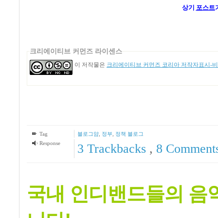
상기
포스트
크리에이티브 커먼즈 라이센스
이 저작물은
크리에이티브 커먼즈 코리아 저작자표시-비영
Tag
블로그얌
,
정부
,
정책 블로그
Response
3
Trackbacks
,
8
Comment
국내 인디밴드들의 음