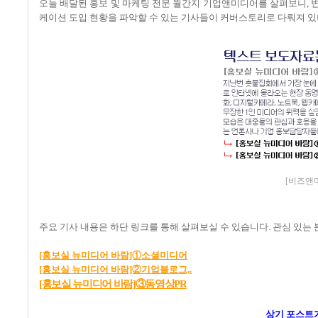
오늘 배달된 홍보 및 마케팅 전문 월간지 기업앤미디어를 살펴보니, 
케이션 도입 현황을 파악할 수 있는 기사들이 커버스토리로 다뤄져 있
[비즈앤미
주요 기사 내용은 하단 링크를 통해 살펴보실 수 있습니다. 관심 있는
[홍보실 뉴미디어 바람]①소셜미디어
[홍보실 뉴미디어 바람]②기업블로그,.
[홍보실 뉴미디어 바람]③동영상PR
상기
포스트