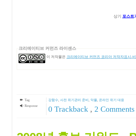
상기
포스트
크리에이티브 커먼즈 라이센스
이 저작물은
크리에이티브 커먼즈 코리아 저작자표시-비영
Tag
강함수
,
사전 위기관리 준비
,
악플
,
온라인 위기 대응
Response
0 Trackback
,
2
Comments