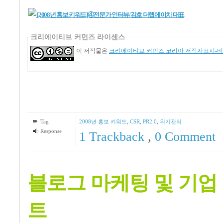
[2008년 홍보 키워드]④전문가 인터뷰/김호 더랩에이치 대표
크리에이티브 커먼즈 라이센스
이 저작물은
크리에이티브 커먼즈 코리아 저작자표시-비영
Tag
2008년 홍보 키워드
,
CSR
,
PR2.0
,
위기관리
Response
1
Trackback
,
0 Comment
블로그 마케팅 및 기업
트