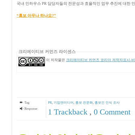
국내 인하우스 PR 담당자들의 전문성과 효율적인 업무 추진에 대한 
“홍보 아무나 하나요?”
크리에이티브 커먼즈 라이센스
이 저작물은
크리에이티브 커먼즈 코리아 저작자표시-비영
Tag
PR
,
기업앤미디어
,
홍보 전문화
,
홍보인 인식 조사
Response
1
Trackback
,
0 Comment