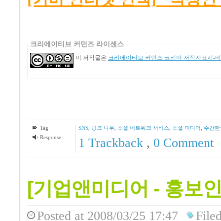
크리에이티브 커먼즈 라이센스
이 저작물은
크리에이티브 커먼즈 코리아 저작자표시-비영
Tag
SNS
,
링크 나우
,
소셜 네트워크 서비스
,
소셜 미디어
,
주간한
Response
1
Trackback
,
0 Comment
[기업앤미디어 - 홍보인
Posted
at 2008/03/25 17:47
File