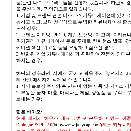
등)관련 다수 프로젝트들을 진행해 왔습니다. 하단의 
을 주신다면, 큰 영광으로 알겠습니다.
1. 기업 및 브랜드 관련 비즈니스 커뮤니케이션에 있어 
용하고 싶고, 보다 전략적으로 투명한 커뮤니케이션 활
으신 경우;
2. 콘텐츠 마케팅, PR2.0, 개인 브랜딩2.0, 고객2.0 
위기관리 커뮤니케이션 등을 주제로 컨퍼런스 발표, 강
케이션 섹션, 기고문 등을 요청하고 싶으신 경우;
3. 변화된 기업 커뮤니케이션과 관련하여 전문가 인터뷰
하시는 경우;
하단의 경우라면, 저에게 굳이 연락을 주지 않으시길 바
라 관련 메시지가 삭제될 수 있습니다.
1. 저의 블로깅 주제와 큰 연관이 없는 제품 및 서비스 리
2. 부동산 융자, 대출, 대박나는 게임, 성상품 등 무작위
보내는 경우;
짧은 바이오:
현재 메시지 하우스 대표 코치로 근무하고 있는 이중대는 In
Dialogue & PR 2.0(
http://www.junycap.com/
)라는 커뮤니