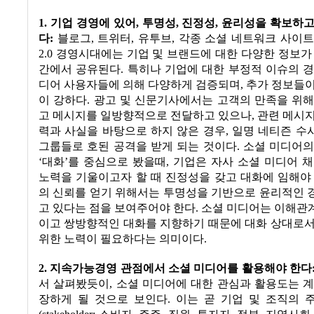
1.
기업 경영에 있어
,
투명성
,
진정성
,
윤리성을 확보하고
다
:
블로그
,
트위터
,
유투브
,
각종 소셜 네트워크 사이트
2.0
경영시대에는 기업 및 브랜드에 대한 다양한 정보가
간에서 공유된다
.
특히나 기업에 대한 부정적 이슈의 
디어 사용자들에 의해 다양하게 검증되며
,
추가 정보들이
이 강하다
.
광고 및 신문기사에서는 고객의 만족을 위해
고 메시지를 일방향적으로 전달하고 있으나
,
관련 메시지
력과 사실을 바탕으로 하지 않은 경우
,
일명 네티즌 수
그룹들로 호된 공격을 받게 되는 것이다
.
소셜 미디어의
‘
대화
’
를 중심으로 봤을때
,
기업은 자사 소셜 미디어 채
노력을 기울이고자 할 때 진정성을 갖고 대화에 임해야
의 신뢰를 얻기 위해서는 투명성을 기반으로 윤리적인 
고 있다는 점을 보여주어야 한다
.
소셜 미디어는 이해관
이고 쌍방향적인 대화를 지향하기 때문에 대화 상대로서
위한 노력이 필요하다는 의미이다
.
2.
지속가능경영 관점에서 소셜 미디어를 활용해야 한다
서 살펴봤듯이
,
소셜 미디어에 대한 관심과 활용도는 계
장하게 될 것으로 보인다
.
이는 곧 기업 및 조직의 