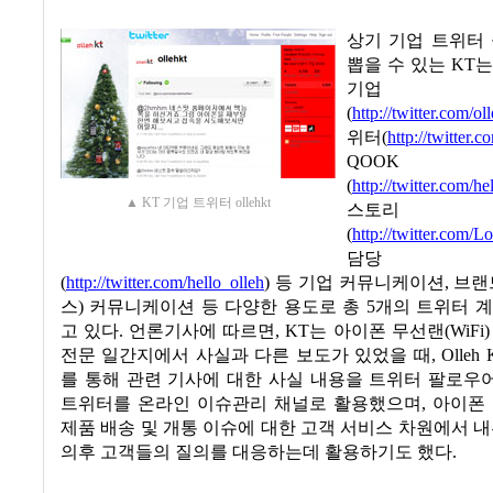
상기 기업 트위터
뽑을 수 있는
KT
는
기업 
(
http://twitter.com/ol
위터
(
http://twitter
QO
(
http://twitter.com
▲ KT 기업 트위터 ollehkt
스토리
(
http://twitter.com/L
담당 
(
http://twitter.com/hello_olleh
)
등 기업 커뮤니케이션
,
브랜
스
)
커뮤니케이션 등 다양한 용도로 총
5
개의 트위터 계
고 있다
.
언론기사에 따르면
, KT
는 아이폰 무선랜
(WiFi
전문 일간지에서 사실과 다른 보도가 있었을 때
, Olleh
를 통해 관련 기사에 대한 사실 내용을 트위터 팔로우
트위터를 온라인 이슈관리 채널로 활용했으며
,
아이폰 
제품 배송 및 개통 이슈에 대한 고객 서비스 차원에서 내
의후 고객들의 질의를 대응하는데 활용하기도 했다
.