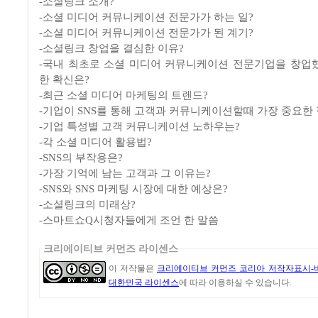
-소셜링크 소개?
-소셜 미디어 커뮤니케이션 전문가가 하는 일?
-소셜 미디어 커뮤니케이션 전문가가 된 계기?
-소셜링크 창업을 결심한 이유?
-국내 최초로 소셜 미디어 커뮤니케이션 전문기업을 창업
한 확신은?
-최근 소셜 미디어 마케팅의 트렌드?
-기업이 SNS를 통해 고객과 커뮤니케이션할때 가장 중요한 
-기업 특성별 고객 커뮤니케이션 노하우는?
-각 소셜 미디어 활용법?
-SNS의 부작용은?
-가장 기억에 남는 고객과 그 이유는?
-SNS와 SNS 마케팅 시장에 대한 예상은?
-소셜링크의 미래상?
-스마트쇼Q시청자들에게 조언 한 말씀
크리에이티브 커먼즈 라이센스
이 저작물은
크리에이티브 커먼즈 코리아 저작자표시-비
대한민국 라이센스
에 따라 이용하실 수 있습니다.