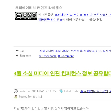
크리에이티브 커먼즈 라이센스
이 저작물은
크리에이티브 커먼즈 코리아 저작자표시-비
대한민국 라이센스
에 따라 이용하실 수 있습니다.
Tag
소셜 미디어
,
소셜 미디어 주간 소식
,
소셜링크
,
신간
,
실시간
Response
0 Trackback
,
0 Comment
4월 소셜 미디어 연관 컨퍼런스 정보 공유함다
Posted
at 2011/04/07 11:25
Filed
under
쥬니캡입니다!/강의, 
Posted
by
쥬니캡
지난 3월부터 컨퍼런스 및 서밋 참여가 많아지고 있습니다.