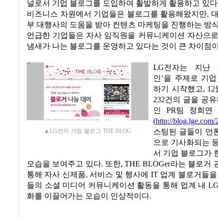
널로서 기업 블로그를 도입하여 활발하게 활용하고 있다
비즈니스 차원에서 기업들은 블로그를 활용해왔지만
,
대
부 대행사의 도움을 받아 컨텐츠 마케팅을 진행하는 방
언급한 기업들은 자사 임직원을 커뮤니케이션 자산으로
냄새가 나는 블로그를 운영하고 있다는 것이 큰 차이점
LG전자는 지난
인
’
을 주제로 기업
하기 시작했고
, 12
232
건의 글을 공유
인
PR
팀
정희연
(
http://blog.lge.com/
스팅된 글들이 언
▲LG전자 기업 블로그 THE BLOG
으로 기사화되는 
서 기업 블로그가
모습을 보여주고 있다
.
또한
, THE BLOGer
라는 블로거 
통해 자사 신제품
,
서비스 및 행사에
IT
업계 블로거들을
들의 소셜 미디어 커뮤니케이션 활동을 통해 업계 내
L
화를 이끌어가는 모습이 인상적이다
.