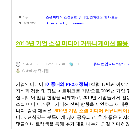
Tag
소셜 미디어
,
소셜링크
,
쥬니캡
,
컨퍼런스
,
행사 모음
Response
0 Trackback
,
0 Comment
2010년 기업 소셜 미디어 커뮤니케이션 활용
Posted
at 2009/12/21 15:30
Filed
under
쥬니캡입니다!/강의, 
Posted
by
쥬니캡
기업앤미디어
[
이중대의
PR2.0
정복
]
칼럼
17
번째 이야
지식과 경험 및 정보 네트워크를 기반으로
2009
년 기업 
셜 미디어 활용 현황을 리뷰하고
, 2010
년 기업들에게 활
소셜 미디어 커뮤니케이션 전략 방향을 제안하고자 내
니다
. 칼럼 제목은
'
2010년 기업 소셜 미디어 커뮤니케이
니다. 관심있는 분들에게 많이 공유되고, 추가 좋은 인
댓글이나 트랙백을 통해 추가 대화 나누게 되길 기대하겠