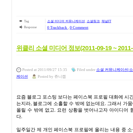
Tag
소셜 미디어 커뮤니케이션
,
소셜링크
,
채널IT
Response
0 Trackback
,
0 Comment
위클리 소셜 미디어 정보(2011-09-19 ~ 2011-0
Posted
at 2011/09/27 15:35
Filed
under
소셜 커뮤니케이션/소
케이션
Posted
by
쥬니캡
요즘 블로그 포스팅 보다는 페이스북 프로필 대화에 시
는지라
,
블로그에 소홀할 수 밖에 없는데요
.
그래서 가뭄
올릴 수 밖에 없고
.
요런 상황을 벗어나고자 아이디어 
다
.
일주일간 제 개인 페이스북 프로필에 올리는 내용 중 