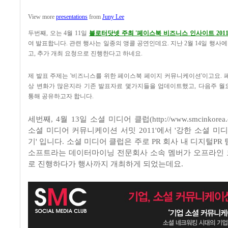
View more
presentations
from
Juny Lee
두번째, 오는 4월 11일
블로터닷넷 주최 '페이스북 비즈니스 인사이트 2011
여 발표합니다. 관련 행사는 일종의 앵콜 공연인데요. 지난 2월 14일 행사에
고, 추가 개최 요청으로 진행한다고 하네요.
제 발표 주제는 '비즈니스를 위한 페이스북 페이지 커뮤니케이션'이고요. 
상 변화가 많은지라 기존 발표자료 몇가지들을 업데이트했고, 다음주 
통해 공유하고자 합니다.
세번째, 4월 13일 소셜 미디어 클럽(
http://www.smcinkorea
소셜 미디어 커뮤니케이션 서밋 2011'에서 '강한 소셜 미
기' 입니다. 소셜 미디어 클럽은 주로 PR 회사 내 디지털PR
소프트라는 데이터마이닝 전문회사 소속 멤버가 오프라인
로 진행하다가 행사까지 개최하게 되었는데요.