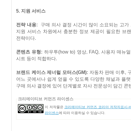
5.
지원 서비스
전략 내용
:
구매 의사 결정 시간이 많이 소요되는 고가
지원 서비스 차원에서 충분한 정보 제공이 필요한 브
전략이다
.
콘텐츠 유형
:
하우투
(how to)
영상
, FAQ,
사용자 매뉴얼
시트 등이 적합하다
.
브랜드 케이스
제너럴 모터스
(GM):
자동차 판매 이후
,
어느 곳에서나 쉽게 얻을 수 있도록 다양한 채널과 플
구매 의사 결정에 있어 단계별로 자사 전문성이 담긴 
크리에이티브 커먼즈 라이센스
이 저작물은
크리에이티브 커먼즈 코리아 저작자표시-비
라이센스
에 따라 이용하실 수 있습니다.