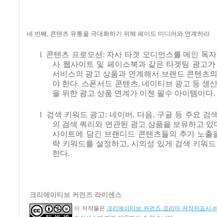
네 번째
,
콘텐츠 유통을 극대화하기 위해 페이드 미디어와 연계하라
.
l
콘텐츠 프로모션
:
자사 타겟 오디언스를 메인 독자
사 웹사이트 및 페이스북과 같은 타겟팅 광고가
서비스의 광고 상품과 연계해서 브랜드 콘텐츠의
야 한다
.
스폰서드 콘텐츠
,
네이티브 광고 등 생
을 위한 광고 상품 연계가 이젠 필수 아이템이다
.
l
검색 키워드 광고
:
네이버
,
다음
,
구글 등 주요 검
의 검색 쿼리와 연관된 광고 상품을 보유하고 있
사이트에 담긴 브랜디드 콘텐츠들의 추가 노출을
략 키워드를 설정하고
,
시의성 있게 검색 키워드
한다
.
크리에이티브 커먼즈 라이센스
이 저작물은
크리에이티브 커먼즈 코리아 저작자표시-비