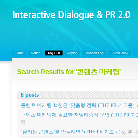
Interactive Dialogue &
PR 2.0
Juny's Blog is open for sharing personal experience and knowledge on k
Communicaitons, Soft Skills, Social Media
Home
Notice
Tag List
keylog
Location Log
Guest Book
Search Results for '콘텐츠 마케팅'
8 posts
콘텐츠 마케팅 핵심은 ‘맞춤형 전략’(THE PR 기고문)
콘텐츠 마케팅에 필요한 저널리즘식 문법 (THE PR 기
캡
‘팔리는 콘텐츠’를 만들려면? (THE PR 기고문)
by 쥬