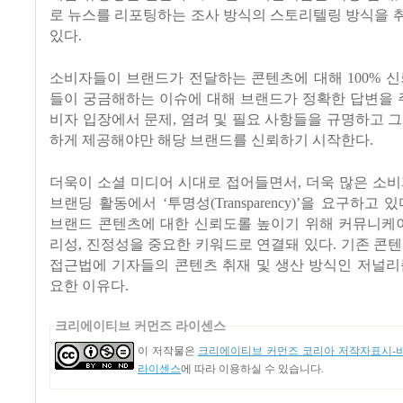
로 뉴스를 리포팅하는 조사 방식의 스토리텔링 방식을 
있다
.
소비자들이 브랜드가 전달하는 콘텐츠에 대해
100%
신
들이 궁금해하는 이슈에 대해 브랜드가 정확한 답변을 
비자 입장에서 문제
,
염려 및 필요 사항들을 규명하고 
하게 제공해야만 해당 브랜드를 신뢰하기 시작한다
.
더욱이 소셜 미디어 시대로 접어들면서
,
더욱 많은 소비
브랜딩 활동에서
‘
투명성
(Transparency)’
을 요구하고 있
브랜드 콘텐츠에 대한 신뢰도롤 높이기 위해 커뮤니케
리성
,
진정성을 중요한 키워드로 연결돼 있다
.
기존 콘텐
접근법에 기자들의 콘텐츠 취재 및 생산 방식인 저널리
요한 이유다
.
크리에이티브 커먼즈 라이센스
이 저작물은
크리에이티브 커먼즈 코리아 저작자표시-비
라이센스
에 따라 이용하실 수 있습니다.