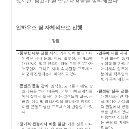
없지만
,
참고가 될 만한 내용들을 정리해봤다
.
인하우스 팀 자체적으로 진행
장점
•풍부한 내부 전문 지식
:
외부 인력 보다 사내
•업무에 대한 사내
인력은 사내 문화
,
제품
,
솔루션
,
서비스에
케팅 활동이 많지
대해 많이 알고 있으며
,
해당 분야 전문가가
셋팅할 때 가장 
누구인지 그리고 사내 의사결정 프로세스
매니저의 업무에
어떻게 진행되는지 파악하고 있다
.
분야별 직무명세
평가 등에 대한 
•
콘텐츠 품질 관리
:
임직원
,
고객들과 매일 상
호작용을 하기 때문에
,
외부 이해관계자들
•한정된 실무 전문
에게 실제적 도움이 되는 고객들의 질문
,
궁
대한기초적인 지
금증
,
이슈 및 염려사항을 파악하고 있으며
,
셜 미디어 사용법
이를 콘텐츠 생산 프로세스에 반영할 수 있
객 관점에서 봤을
다
.
르는 경우가 있
채용하여 진행할
든 콘텐츠 마케
•
장기적 관점에서 비용 절감
:
기존 전통 미디
힘들다
.