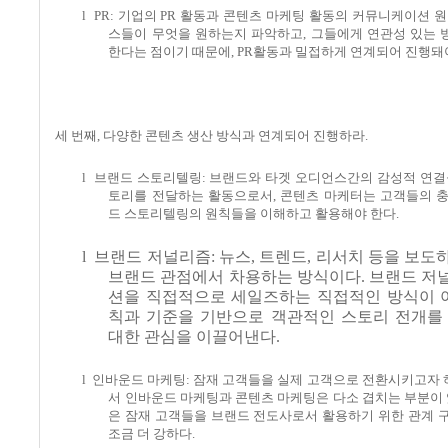
l
PR:
기업의
PR
활동과 콘텐츠 마케팅 활동의 커뮤니케이션 
스들이 무엇을 원하는지 파악하고
,
그들에게 연관성 있는 
한다는 점이기 때문에
, PR
활동과 밀접하게 연계되어 진행돼
세 번째
,
다양한 콘텐츠 생산 방식과 연계되어 진행하라
.
l
브랜드 스토리텔링
:
브랜드와 타겟 오디언스간의 감성적 연결
토리를 전달하는 활동으로서
,
콘텐츠 마케터는 고객들의 
드 스토리텔링의 원칙들을 이해하고 활용해야 한다
.
l
브랜드 저널리즘
:
뉴스
,
트렌드
,
리서치 등을 보도
브랜드 관점에서 차용하는 방식이다
.
브랜드 저
션을 직접적으로 세일즈하는 직접적인 방식이 
칙과 기준을 기반으로 객관적인 스토리 전개를
대한 관심을 이끌어낸다
.
l
인바운드 마케팅
:
잠재 고객들을 실제 고객으로 전환시키고자
서 인바운드 마케팅과 콘텐츠 마케팅은 다소 겹치는 부분이
은 잠재 고객들을 브랜드 전도사로서 활용하기 위한 관계 
조금 더 강하다
.