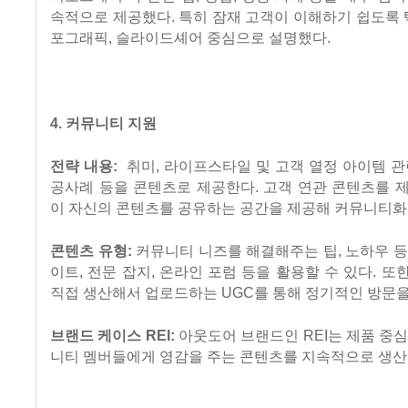
속적으로 제공했다
.
특히 잠재 고객이 이해하기 쉽도록 
포그래픽
,
슬라이드셰어 중심으로 설명했다
.
4.
커뮤니티 지원
전략 내용
:
취미
,
라이프스타일 및 고객 열정 아이템 관
공사례 등을 콘텐츠로 제공한다
.
고객 연관 콘텐츠를 
이 자신의 콘텐츠를 공유하는 공간을 제공해 커뮤니티화
콘텐츠 유형
:
커뮤니티 니즈를 해결해주는 팁
,
노하우 등
이트
,
전문 잡지
,
온라인 포럼 등을 활용할 수 있다
.
또한
직접 생산해서 업로드하는
UGC
를 통해 정기적인 방문
브랜드 케이스
REI:
아웃도어 브랜드인
REI
는 제품 중
니티 멤버들에게 영감을 주는 콘텐츠를 지속적으로 생산