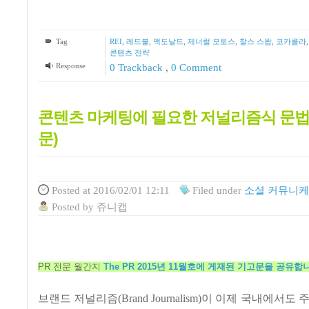
Tag
REI
,
레드불
,
맥도날드
,
제너럴 모토스
,
찰스 스왑
,
코카콜라
콘텐츠 전략
Response
0 Trackback
,
0 Comment
콘텐츠 마케팅에 필요한 저널리즘식 문법 (
문)
Posted
at 2016/02/01 12:11
Filed
under
소셜 커뮤니케
Posted
by
쥬니캡
PR 전문 월간지
The PR 2015년
11월호에 게재된 기고문을 공유합
브랜드 저널리즘
(Brand Journalism)
이 이제 국내에서도 