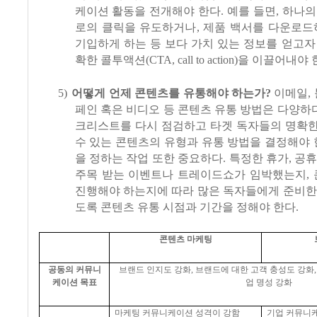
케이션 활동을 전개해야 한다
.
예를 들면
,
하나의
로의 클릭을 유도하거나
,
제품 백서를 다운로드
기입하게 하는 등 보다 가치 있는 정보를 얻고자
확한 콜투액션
(CTA, call to action)
을 이끌어내야 
5)
어떻게 언제 콘텐츠를 유통해야 하는가
?
이메일
,
페인 혹은 비디오 등 콘텐츠 유통 방법은 다양하
크리스트를 다시 점검하고 타겟 독자들의 명확
수 있는 콘텐츠의 유형과 유통 방법을 결정해야
을 정하는 작업 또한 중요하다
.
특정한 휴가
,
공휴
주목 받는 이벤트나 트레이드쇼가 임박했는지
,
진행해야 하는지에 따라 많은 독자들에게 준비한
도록 콘텐츠 유통 시점과 기간을 정해야 한다
.
콘텐츠 마케팅
공동의 커뮤니
브랜드 인지도 강화
,
브랜드에 대한 고객 충성도 강화
케이션 목표
업 명성 강화
마케팅 커뮤니케이션 성격이 강함
기업 커뮤니