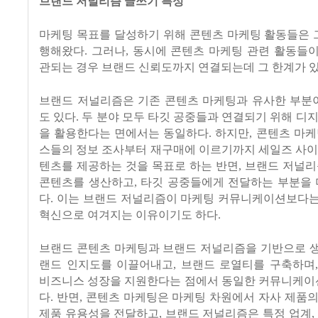
브랜드 저널리즘 글쓰기 특성
마케팅 목표를 달성하기 위해 콘텐츠 마케팅 활동들은 그
행해왔다
.
그러나
,
동시에 콘텐츠 마케팅 관련 활동들
관되는 경우 브랜드 신뢰도까지 연결되는데 그 한계가 
브랜드 저널리즘은 기존 콘텐츠 마케팅과 유사한 부분
도 있다
.
두 분야 모두 타깃 공중들과 연결되기 위해 디
을 활용한다는 면에서는 동일하다
.
하지만
,
콘텐츠 마케
스들의 정보 조사부터 재구매에 이르기까지 세일즈 사이
텐츠를 제공하는 것을 목표로 하는 반면
,
브랜드 저널리
콘텐츠를 생산하고
,
타깃 공중들에게 전달하는 부분을 
다
.
이는 브랜드 저널리즘이 마케팅 커뮤니케이션보다
혁신으로 여겨지는 이유이기도 하다
.
브랜드 콘텐츠 마케팅과 브랜드 저널리즘을 기반으로 
랜드 인지도를 이끌어내고
,
브랜드 로열티를 구축하며
비즈니스 성장을 지원한다는 점에서 동일한 커뮤니케이션
다
.
반면
,
콘텐츠 마케팅은 마케팅 차원에서 자사 제품의
제품 유용성을 전달하고
,
브랜드 저널리즘은 특정 업계
,