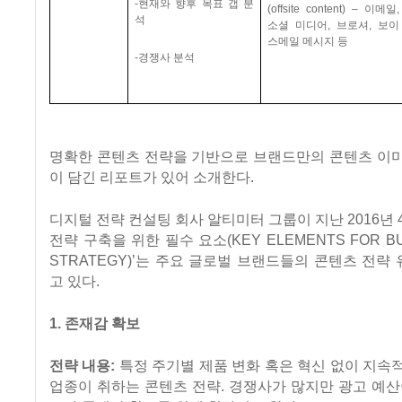
-
현재와 향후 목표 갭 분
(offsite content) –
이메일
,
석
소셜 미디어
,
브로셔
,
보이
스메일 메시지 등
-
경쟁사 분석
명확한 콘텐츠 전략을 기반으로 브랜드만의 콘텐츠 이
이 담긴 리포트가 있어 소개한다
.
디지털 전략 컨설팅 회사 알티미터 그룹이 지난
2016
년
전략 구축을 위한 필수 요소
(KEY ELEMENTS FOR B
STRATEGY)’
는 주요 글로벌 브랜드들의 콘텐츠 전략
고 있다
.
1.
존재감 확보
전략 내용
:
특정 주기별 제품 변화 혹은 혁신 없이 지속
업종이 취하는 콘텐츠 전략
.
경쟁사가 많지만 광고 예산