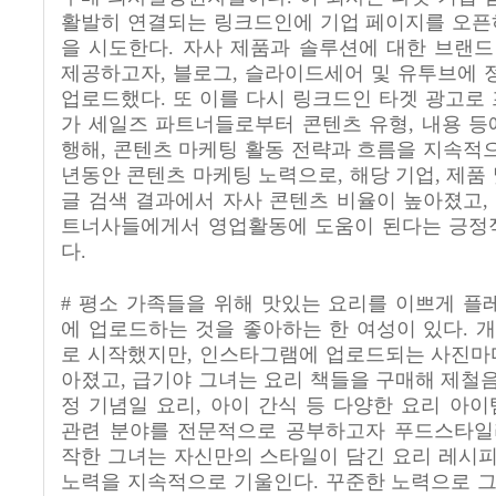
활발히 연결되는 링크드인에 기업 페이지를 오
을 시도한다
.
자사 제품과 솔루션에 대한 브랜드
제공하고자
,
블로그
,
슬라이드세어 및 유투브에 
업로드했다
.
또 이를 다시 링크드인 타겟 광고로
가 세일즈 파트너들로부터 콘텐츠 유형
,
내용 등
행해
,
콘텐츠 마케팅 활동 전략과 흐름을 지속적
년동안 콘텐츠 마케팅 노력으로
,
해당 기업
,
제품 
글 검색 결과에서 자사 콘텐츠 비율이 높아졌고
,
트너사들에게서 영업활동에 도움이 된다는 긍정적
다
.
#
평소 가족들을 위해 맛있는 요리를 이쁘게 플
에 업로드하는 것을 좋아하는 한 여성이 있다
.
개
로 시작했지만
,
인스타그램에 업로드되는 사진마다
아졌고
,
급기야 그녀는 요리 책들을 구매해 제철
정 기념일 요리
,
아이 간식 등 다양한 요리 아
관련 분야를 전문적으로 공부하고자 푸드스타일
작한 그녀는 자신만의 스타일이 담긴 요리 레시
노력을 지속적으로 기울인다
.
꾸준한 노력으로 