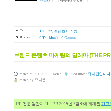
라이센스
에 따라 이용하실 수 있습니다.
Tag
THE PR
,
콘텐츠 마케팅
Response
0 Trackback
,
0 Comment
브랜드 콘텐츠 마케팅의 딜레마 (THE PR
Posted
at 2015/07/22 14:07
Filed
under
쥬니캡입니다!/
Posted
by
쥬니캡
PR 전문 월간지 The PR 2015년 7월호에 게재된
기고