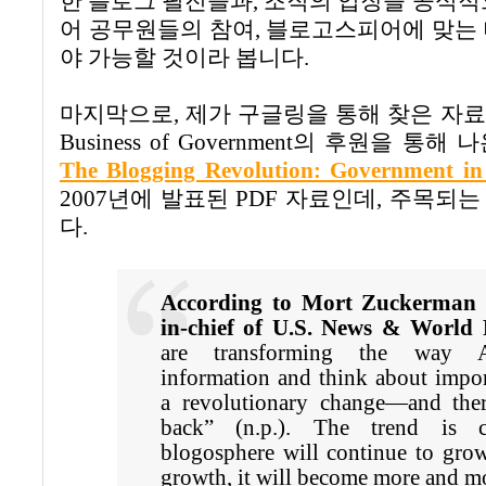
한 블로그 필진들과
,
조직의 입장을 공식적
어 공무원들의 참여
,
블로고스피어에 맞는 
야 가능할 것이라 봅니다
.
마지막으로
,
제가 구글링을 통해 찾은 자
Business of Government
의 후원을 통해 
The Blogging Revolution: Government in
2007
년에 발표된 PDF 자료인데
,
주목되는
다
.
According to Mort Zuckerman (
in-chief of U.S. News & World 
are transforming the way A
information and think about import
a revolutionary change—and ther
back” (n.p.). The trend is c
blogosphere will continue to grow
growth, it will become more and 