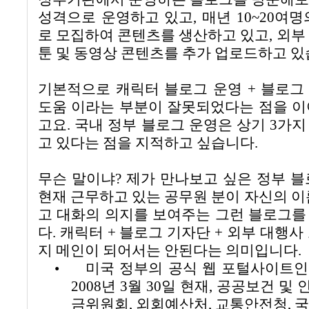
성격으로 운영하고 있고
, 매년 10~20
여명
로 모집하여 콘텐츠를 생산하고 있고
,
외부
툰 및 동영상 콘텐츠를 추가 업로드하고 
기본적으로 캐릭터 블로그 운영
+
블로그
도움 이라는 부분이 잘못되었다는 점을 이
고요
.
국내 정부 블로그 운영은 상기
3
가지
고 있다는 점을 지적하고 싶습니다
.
무슨 말이냐
?
제가 만나보고 싶은 정부 블
현재 근무하고 있는 공무원 분이 자신의 이
고 대화의 의지를 보여주는 그런 블로그를
다
. 캐릭터 + 블로그 기자단 + 외부 대행
지 메인이 되어서는 안된다는 의미입니다.
•
미국 정부의 공식 웹 포털사이트인
2008
년
3
월
30
일 현재
,
공공보건 및 
금위원회
,
외회예산처
,
교통안전청
,
국