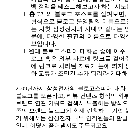
백 정책을 테스트해보고자 하는 시도
l
총
7
개의 블로그 포스트를 살펴보면
형식으로 블로그 운영팀의 이름으로
는 자칫 삼성전자의 사내보 같다는 
문에
,
다양한 필진의 이름으로 다양
보입니다
.
l
원래 블로고스피어 대화법 중에 아주 
로그 혹은 외부 자료에 링크를 걸어
에 링크로 처리된 자료가 눈에 띄지
화 교류가 조만간 추가 되리라 기대
2009
년까지 삼성전자의 블로고스피어 대화 
블로그를 오픈하고
,
리뷰 컨텐츠 형식의 외
브랜드 연관 키워드 검색시 노출하는 방식
존의 브랜드 블로그와 현재 런칭하는 기업
기 위해서는 삼성전자 내부 임직원들의 활발
인데
,
어떻게 풀어낼지도 주목되고요
.