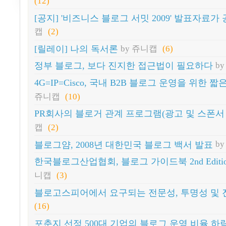
(12)
[공지] '비즈니스 블로그 서밋 2009' 발표자료가
캡
(2)
[릴레이] 나의 독서론
by 쥬니캡
(6)
정부 블로그, 보다 진지한 접근법이 필요하다
b
4G=IP=Cisco, 국내 B2B 블로그 운영을 위한 
쥬니캡
(10)
PR회사의 블로거 관계 프로그램(광고 및 스폰서
캡
(2)
블로그얌, 2008년 대한민국 블로그 백서 발표
b
한국블로그산업협회, 블로그 가이드북 2nd Edit
니캡
(3)
블로고스피어에서 요구되는 전문성, 투명성 및
(16)
포춘지 선정 500대 기업의 블로그 운영 비율 하