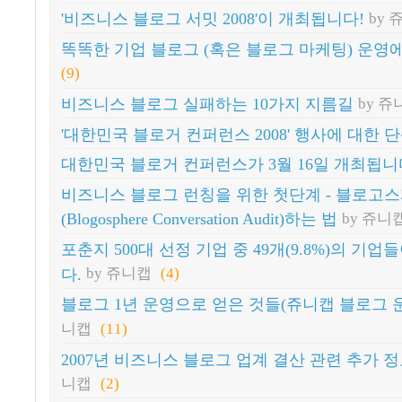
'비즈니스 블로그 서밋 2008'이 개최됩니다!
by 
똑똑한 기업 블로그 (혹은 블로그 마케팅) 운영
(9)
비즈니스 블로그 실패하는 10가지 지름길
by 쥬
'대한민국 블로거 컨퍼런스 2008' 행사에 대한 
대한민국 블로거 컨퍼런스가 3월 16일 개최됩니
비즈니스 블로그 런칭을 위한 첫단계 - 블로고스
(Blogosphere Conversation Audit)하는 법
by 쥬니
포춘지 500대 선정 기업 중 49개(9.8%)의 기
다.
by 쥬니캡
(4)
블로그 1년 운영으로 얻은 것들(쥬니캡 블로그 운
니캡
(11)
2007년 비즈니스 블로그 업계 결산 관련 추가 
니캡
(2)