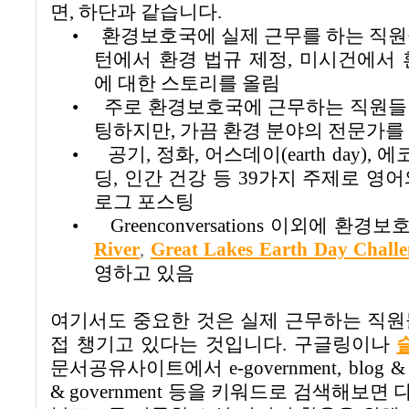
면
,
하단과 같습니다
.
•
환경보호국에 실제 근무를 하는 직원
턴에서 환경 법규 제정
,
미시건에서 
에 대한 스토리를 올림
•
주로 환경보호국에 근무하는 직원들
팅하지만
,
가끔 환경 분야의 전문가를
•
공기
,
정화
,
어스데이
(earth day),
에
딩
,
인간 건강 등
39
가지 주제로 영어
로그 포스팅
•
Greenconversations
이외에 환경보호
River
,
Great Lakes Earth Day Challe
영하고 있음
여기서도 중요한 것은 실제 근무하는 직원
접 챙기고 있다는 것입니다.
구글링이나
문서공유사이트에서
e-government, blog & 
& government
등을 키워드로 검색해보면 