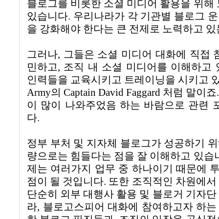
블로그를 비롯한 소셜 미디어 활용을 위해 
있습니다
.
우리나라가 각 기관별 블로그 운
을 강화해야 한다는 큰 전제로 노력하고 있
그러나
,
그들은 소셜 미디어 대화에 직접 
민하고
,
조직 내 소셜 미디어를 이해하고 
인력들을 교육시키고 트레이닝을 시키고 
Army
의
Captain David Faggard
처럼 말이죠
이 많이 나와주었음 하는 바람으로 관련
다
.
정부 부처 및 지자체 블로그가 성공하기 
량으로는 힘들다는 점을 잘 이해하고 있습
제는 여러가지 업무 중 하나이기 때문에 
점이 될 것입니다
.
또한 조직적인 차원에서
단순히 외부 대행사 활용 및 블로거 기자단
라
,
블로고스피어 대화에 참여하고자 하는