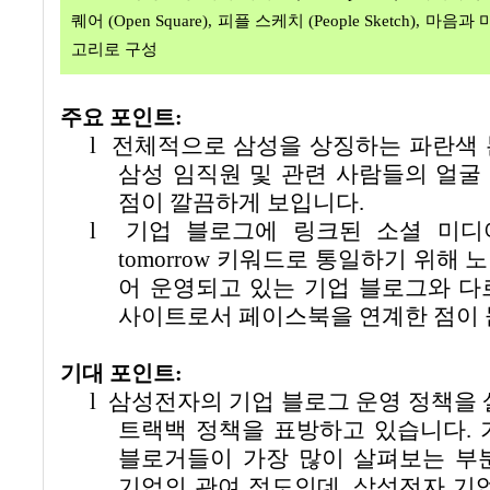
퀘어
(Open Square),
피플 스케치
(People Sketch),
마음과 
고리로 구성
주요 포인트:
l
전체적으로 삼성을 상징하는 파란색
삼성 임직원 및 관련 사람들의 얼굴
점이 깔끔하게 보입니다
.
l
기업 블로그에 링크된 소셜 미디
tomorrow
키워드로 통일하기 위해 
어 운영되고 있는 기업 블로그와 다
사이트로서 페이스북을 연계한 점이
기대 포인트
:
l
삼성전자의 기업 블로그 운영 정책을
트랙백 정책을 표방하고 있습니다
.
블로거들이 가장 많이 살펴보는 부
기업의 관여 정도인데
,
삼성전자 기업