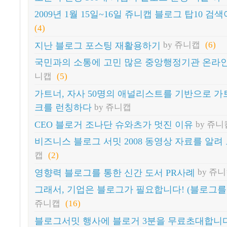
2009년 1월 15일~16일 쥬니캡 블로그 탑10 검
(4)
지난 블로그 포스팅 재활용하기
by 쥬니캡
(6)
국민과의 소통에 고민 많은 중앙행정기관 온라인
니캡
(5)
가트너, 자사 50명의 애널리스트를 기반으로 가
크를 런칭하다
by 쥬니캡
CEO 블로거 조나단 슈와츠가 멋진 이유
by 쥬니
비즈니스 블로그 서밋 2008 동영상 자료를 알려
캡
(2)
영향력 블로그를 통한 신간 도서 PR사례
by 쥬
그래서, 기업은 블로그가 필요합니다! (블로그를
쥬니캡
(16)
블로그서밋 행사에 블로거 3분을 무료초대합니다