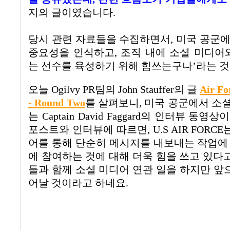
지의 글이였습니다
.
당시 관련 자료들을 수집하면서
,
미국 공군
중요성을 인식하고
,
조직 내에 소셜 미디어
는 선수를 육성하기 위해 힘쓰는구나
’
라는 
오늘
Ogilvy PR
팀의
John Stauffer
의 글
Air Fo
- Round Two
를 살펴보니
,
미국 공군에서 소셜
는
Captain David Faggard
의 인터뷰 동영상이
포스트와 인터뷰에 따르면
, U.S AIR FORCE
어를 통해 단순히 메시지를 내보내는 작업에
에 참여하는 것에 대해 더욱 힘을 쓰고 있다
들과 함께 소셜 미디어 연관 일을 하지만 앞
어날 것이라고 하네요
.