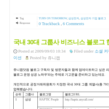
Tag
TURN ON TOMORROW
,
삼성전자
,
삼성전자 기업 블로그
Response
0 Trackback
,
6
Comments
국내 30대 그룹사 비즈니스 블로그 
Posted
at 2009/09/03 10:34
Filed
under
소셜 
이션
Posted
by
쥬니캡
쥬니캡닷컴 블로그 구독자 및 방문자들과 함께 업데이트하고 싶은 리
블로그 운영 성공 노하우'라는 주제로 기고문을 준비하고 있는데요.
개인적으로
공정거래위원회가 지정한 국내
30
대 그룹 계열사(총
793
업해봤습니다.
순위
그룹사
블로그명
블로그
URL
1
삼성
HAPTIC People
http://haptic.anycall.com/