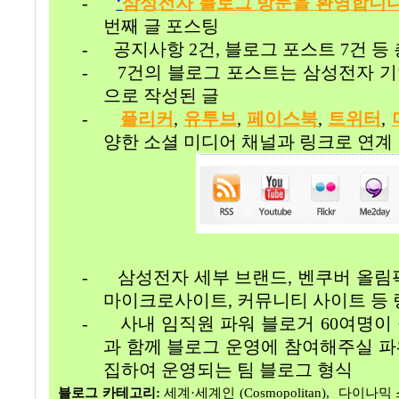
-
‘
삼성전자
블로그
방문을
환영합니
번째 글 포스팅
-
공지사항
2
건
,
블로그 포스트
7
건 등
-
7건의 블로그 포스트는 삼성전자 기
으로 작성된 글
-
플리커
,
유투브
,
페이스북
,
트위터
,
양한 소셜 미디어 채널과 링크로 연계
-
삼성전자 세부 브랜드
,
벤쿠버 올림
마이크로사이트
,
커뮤니티 사이트 등 
-
사내 임직원 파워 블로거
60
여명이
과 함께 블로그 운영에 참여해주실 파
집하여 운영되는 팀 블로그 형식
블로그 카테고리
:
세계·세계인
(Cosmopolitan),
다이나믹