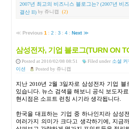
2007년 최고의 비즈니스 블로그는? (2007년 
결산 II)
by 쥬니캡
(2)
≪
Previous
1
:
2
:
3
:
4
:
Next
≫
삼성전자, 기업 블로그(TURN ON T
Posted
at 2010/02/08 08:51
Filed
under
소셜 
이션
Posted
by
쥬니캡
지난
2010
년
2
월
3
일자로 삼성전자 기업 블
있습니다
.
뉴스 검색을 해보니 공식 보도자료
현시점은 소프트 런칭 시기라 생각됩니다
.
한국을 대표하는 기업 중 하나인지라 삼성
여러가지 의미가 크다고 생각하기에, 지금
살펴보고 간략하게 몇가지 포인트들을 정리