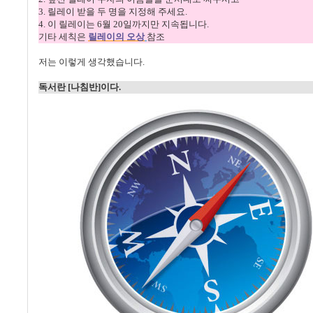
3.
릴레이 받을 두 명을 지정해 주세요
.
4.
이 릴레이는
6
월
20
일까지만 지속됩니다
.
기타 세칙은
릴레이의
오상
참조
저는 이렇게 생각했습니다
.
독서란
[
나침반
]
이다
.