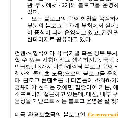
관 부처에서
42
개의 블로그를 운영하
있다
.
•
모든 블로그의 운영 현황을 꼼꼼하
부분의 블로그는 관계 부처에서 실제
이 중심이 되어 운영되고 있고
,
관련 
한페이지로 공유하고 있다
.
컨텐츠 형식이야 각 국가별 혹은 정부 부
할 수 있는 사항이라고 생각하지만
,
국내 
언급했던
3
가지 사항
(
캐릭터 블로그 운영
행사의 콘텐츠 도움
)으로만
블로그를 운영
다.
블로그 콘텐츠를 네티즌들이 소화하기
공유해야 한다는 것에만 집중하여 카툰
,
에
소프트하게 접근하고 있는데
,
대신
,
내부 
문성을 기반으로 하는 블로그 운영은 잘 찾
미국 환경보호국의 블로그인
Greenversat