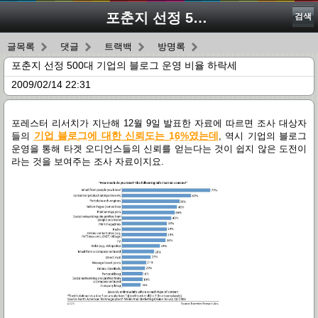
포춘지 선정 500대 기업의 블로그 운영 비율 하락세
검색
글목록
댓글
트랙백
방명록
포춘지 선정 500대 기업의 블로그 운영 비율 하락세
2009/02/14 22:31
포레스터 리서치가 지난해
12
월
9
일 발표한 자료에 따르면 조사 대상자
기
업
블
로
그에
대
한
신
뢰
도
는 16%
였
는
데
들의
,
역시 기업의 블로그
운영을 통해 타겟 오디언스들의 신뢰를 얻는다는 것이 쉽지 않은 도전이
라는 것을 보여주는 조사 자료이지요
.