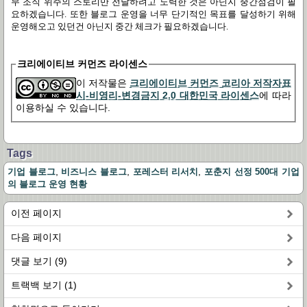
무 조직 위주의 스토리만 전달하려고 노력한 것은 아닌지 중간점검이 필
요하겠습니다. 또한 블로그 운영을 너무 단기적인 목표를 달성하기 위해
운영해오고 있던건 아닌지 중간 체크가 필요하겠습니다.
크리에이티브 커먼즈 라이센스
이 저작물은
크리에이티브 커먼즈 코리아 저작자표
시-비영리-변경금지 2.0 대한민국 라이센스
에 따라
이용하실 수 있습니다.
Tags
,
,
,
기업 블로그
비즈니스 블로그
포레스터 리서치
포춘지 선정 500대 기업
의 블로그 운영 현황
이전 페이지
다음 페이지
댓글 보기 (9)
트랙백 보기 (1)