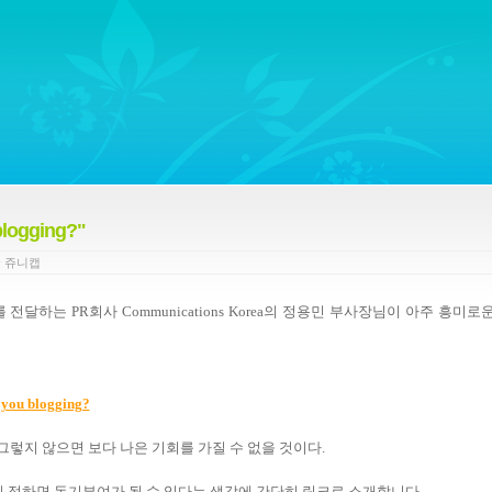
ywords regarding Business communications, Public Relations, Marketing Communica
ogging?"
y
쥬니캡
하는 PR회사 Communications Korea의 정용민 부사장님이 아주 흥미로
 you blogging?
그렇지 않으면 보다 나은 기회를 가질 수 없을 것이다.
이 접하면 동기부여가 될 수 있다는 생각에 간단히 링크로 소개합니다.