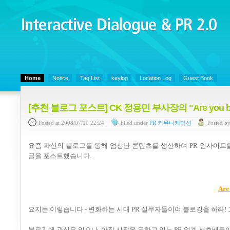
Interactive Dialogue &
PR 2.0
Juny's Blog is open for sharing personal experience and knowledge on ke
Home
Notice
Tag List
keylog
Location Log
Guest Book
[추천 블로그 포스트] CK 정용민 부사장의 "Are you bl
Posted
at 2008/07/10 22:24
Filed
under
PR 커뮤니케이션
Posted
b
요즘 자신의 블로그를 통해 엄청난 콘텐츠를 생산하여 PR 인사이트를 전달
글을 포스트했습니다.
Are
요지는 이렇습니다 - 변화하는 시대 PR 실무자들이여 블로깅을 하라! 
블로깅에 관심은 있으나, 아직 시작을 못하고 있는 PR 업계 선후배들