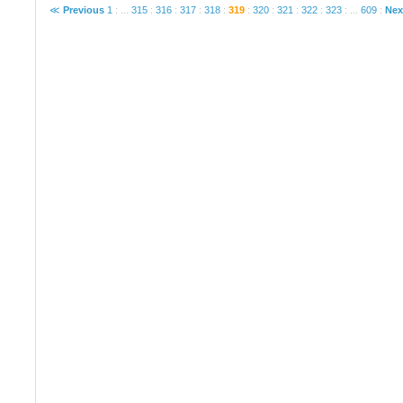
≪
Previous
1
:
...
315
:
316
:
317
:
318
:
319
:
320
:
321
:
322
:
323
:
...
609
:
Nex