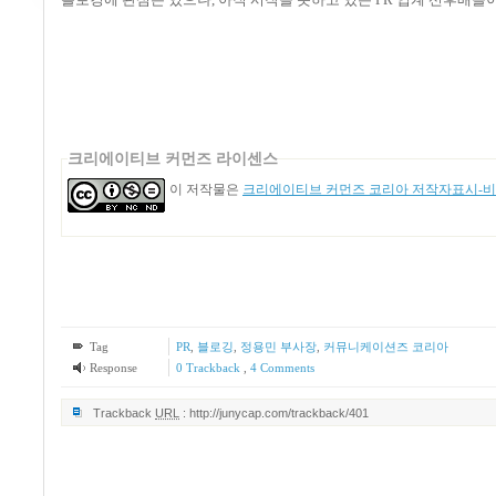
크리에이티브 커먼즈 라이센스
이 저작물은
크리에이티브 커먼즈 코리아 저작자표시-비영
Tag
PR
,
블로깅
,
정용민 부사장
,
커뮤니케이션즈 코리아
Response
0 Trackback
,
4
Comments
Trackback
URL
:
http://junycap.com/trackback/401