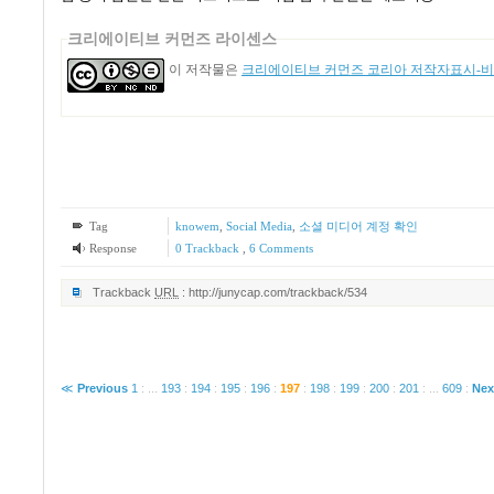
크리에이티브 커먼즈 라이센스
이 저작물은
크리에이티브 커먼즈 코리아 저작자표시-비영
Tag
knowem
,
Social Media
,
소셜 미디어 계정 확인
Response
0 Trackback
,
6
Comments
Trackback
URL
:
http://junycap.com/trackback/534
≪
Previous
1
:
...
193
:
194
:
195
:
196
:
197
:
198
:
199
:
200
:
201
:
...
609
:
Nex