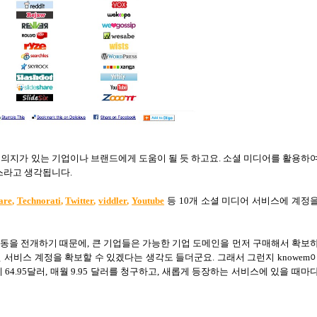
 의지가 있는 기업이나 브랜드에게 도움이 될 듯 하고요
.
소셜 미디어를 활용하
스라고 생각됩니다
.
are
,
Technorati
,
Twitter
,
viddler
,
Youtube
등
10
개 소셜 미디어 서비스에 계정
활동을 전개하기 때문에
,
큰 기업들은 가능한 기업 도메인을 먼저 구매해서 확보
 서비스 계정을 확보할 수 있겠다는 생각도 들더군요
.
그래서 그런지
knowem
데
64.95
달러
,
매월
9.95
달러를 청구하고
,
새롭게 등장하는 서비스에 있을 때마