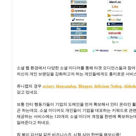
소셜 웹 환경에서 다양한 소셜 미디어를 통해 타겟 오디언스들과 참여
자신의 개인 브랜딩을 강화하고자 하는 개인들에게도 흥미로운 서비
쥬니캡의 경우
aviary
,
blogcatalog
,
Blogger
,
delicious
Netlog
,
slidesh
갖고 있네요
.
보통 안티 행동가들이 기업의 도메인을 먼저 확보해서 안티 온라인 
곤 하는데요
.
소셜 미디어도 개인들이 기업을 대표하는 키워드로 관련
제공하는 서비스에는
120
개의 소셜 미디어 계정을 한번에 확보하는
알려준다고 하네요
.
참 봉이 김선달 같은 비즈니스죠
.
시험 삼아 한번들 해보시죵
!