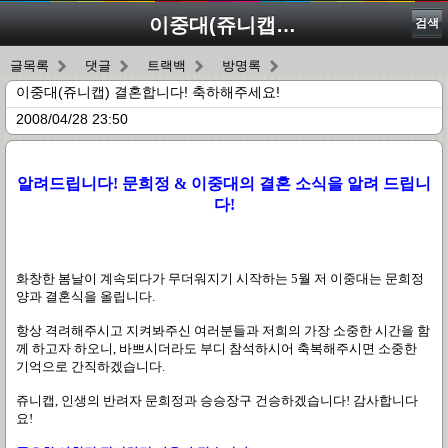
이중대(쥬니캡) 결혼합니다! 축하해주세요!
검색
글목록
댓글
트랙백
방명록
이중대(쥬니캡) 결혼합니다! 축하해주세요!
2008/04/28 23:50
알려드립니다! 문희정 & 이중대의 결혼 소식을 알려 드립니
다!
화창한 봄날이 계속되다가 무더워지기 시작하는 5월 저 이중대는 문희정
양과 결혼식을 올립니다.
항상 격려해주시고 지켜봐주신 여러분들과 저희의 가장 소중한 시간을 함
께 하고자 하오니,
바쁘시더라도 부디 참석하시어 축복해주시면 소중한
기억으로 간직하겠습니다.
쥬니캡, 인생의 반려자 문희정과 승승장구 건승하겠습니다! 감사합니다
요!