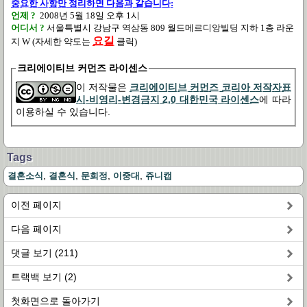
중요한 사항만 정리하면 다음과 같습니다:
언제 ?
2008년 5월 18일 오후 1시
어디서 ?
서울특별시 강남구 역삼동 809 월드메르디앙빌딩 지하 1층 라운
요길
지 W (자세한 약도는
클릭)
크리에이티브 커먼즈 라이센스
이 저작물은
크리에이티브 커먼즈 코리아 저작자표
시-비영리-변경금지 2.0 대한민국 라이센스
에 따라
이용하실 수 있습니다.
Tags
,
,
,
,
결혼소식
결혼식
문희정
이중대
쥬니캡
이전 페이지
다음 페이지
댓글 보기 (211)
트랙백 보기 (2)
첫화면으로 돌아가기