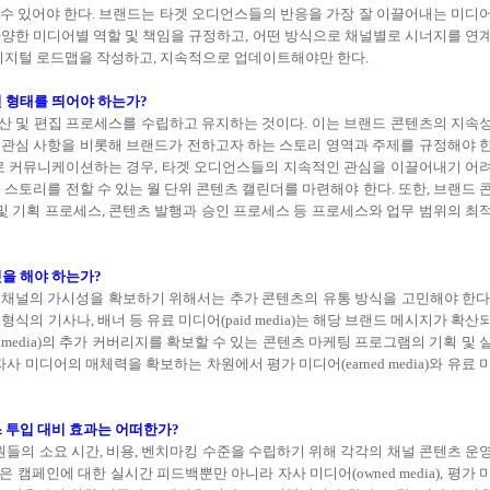
수 있어야 한다. 브랜드는 타겟 오디언스들의 반응을 가장 잘 이끌어내는 미디
 다양한 미디어별 역할 및 책임을 규정하고, 어떤 방식으로 채널별로 시너지를 연
 디지털 로드맵을 작성하고, 지속적으로 업데이트해야만 한다.
떤 형태를 띄어야 하는가?
산 및 편집 프로세스를 수립하고 유지하는 것이다. 이는 브랜드 콘텐츠의 지속
의 관심 사항을 비롯해 브랜드가 전하고자 하는 스토리 영역과 주제를 규정해야 
으로 커뮤니케이션하는 경우, 타겟 오디언스들의 지속적인 관심을 이끌어내기 어
드 스토리를 전할 수 있는 월 단위 콘텐츠 캘린더를 마련해야 한다. 또한, 브랜드 
및 기획 프로세스, 콘텐츠 발행과 승인 프로세스 등 프로세스와 업무 범위의 최
엇을 해야 하는가?
 해당 채널의 가시성을 확보하기 위해서는 추가 콘텐츠의 유통 방식을 고민해야 한다
의 기사나, 배너 등 유료 미디어(paid media)는 해당 브랜드 메시지가 확산
ed media)의 추가 커버리지를 확보할 수 있는 콘텐츠 마케팅 프로그램의 기획 및 
 미디어의 매체력을 확보하는 차원에서 평가 미디어(earned media)와 유료 
스 투입 대비 효과는 어떠한가?
원들의 소요 시간, 비용, 벤치마킹 수준을 수립하기 위해 각각의 채널 콘텐츠 운
 캠페인에 대한 실시간 피드백뿐만 아니라 자사 미디어(owned media), 평가 