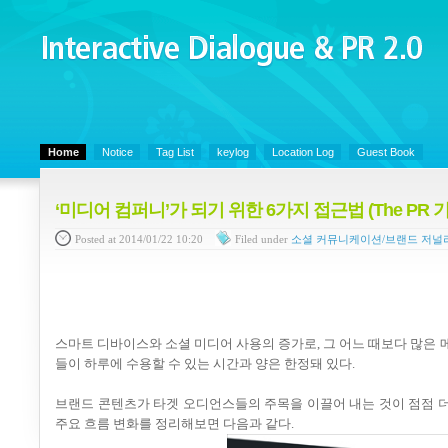
Interactive Dialogue &
PR 2.0
Juny's Blog is open for sharing personal experience and knowledge on ke
Home
Notice
Tag List
keylog
Location Log
Guest Book
‘미디어 컴퍼니’가 되기 위한 6가지 접근법 (The PR 
Posted
at 2014/01/22 10:20
Filed
under
소셜 커뮤니케이션/브랜드 저널
스마트 디바이스와 소셜 미디어 사용의 증가로, 그 어느 때보다 많은
들이 하루에 수용할 수 있는 시간과 양은 한정돼 있다.
브랜드 콘텐츠가 타겟 오디언스들의 주목을 이끌어 내는 것이 점점 더
주요 흐름 변화를 정리해보면 다음과 같다.