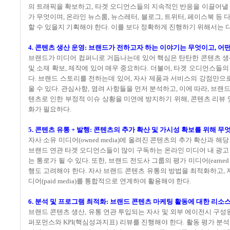
의 트래픽을 확보하고, 타겟 오디언스들의 지속적인 반응을 이끌어낼 
가 무엇이며, 온라인 뉴스룸, 뉴스레터, 블로그, 트위터, 페이스북 등
할 수 있을지 기획해야 한다. 이를 보다 정확하게 진행하기 위해서는
4. 콘텐츠 생산 운영: 브랜드가 전하고자 하는 이야기는 무엇이고, 어
브랜드가 미디어 컴퍼니로 거듭나는데 있어 핵심은 탄탄한 콘텐츠 생
및 소재 확보, 제작에 있어 매우 중요하다. 더불어, 타겟 오디언스들
다. 브랜드 스토리를 전하는데 있어, 자사 제품과 서비스의 강점만
울 수 있다. 관심사항, 염려 사항들을 먼저 분석하고, 이에 따라, 브랜
텐츠로 인한 부정적 이슈 상황을 미연에 방지하기 위해, 콘텐츠 리뷰 
화가 필요하다.
5. 콘텐츠 유통 + 발행: 콘텐츠의 추가 확산 및 가시성 확보를 위해 무
자사 소유 미디어(owned media)에 올려진 콘텐츠의 추가 확산과
브랜드 연관 타겟 오디언스들이 많이 구독하는 온라인 미디어 내 광고 형식
는 통로가 될 수 있다. 또한, 브랜드 전도사 그룹의 평가 미디어(earn
행도 고려해야 한다. 자사 브랜드 콘텐츠 유통의 방법을 최적화하고, 자사
디어(paid media)를 통합적으로 연계하여 활용해야 한다.
6. 분석 및 프로그램 최적화: 브랜드 콘텐츠 마케팅 활동에 대한 리소
브랜드 콘텐츠 생산, 유통 연관 투입되는 자사 및 외부 에이전시 구성
퍼포먼스와 KPI(핵심성과지표) 리뷰를 진행해야 한다. 활동 평가 분석은