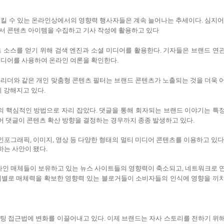
시킬 수 있는 온라인상에서의 영향력 행사자들은 계속 늘어나는 추세이다. 심지어
서 콘텐츠 아이템을 수집하고 기사 작성에 활용하고 있다
 소스를 얻기 위해 검색 엔진과 소셜 미디어를 활용한다. 기자들은 브랜드 연
미디어를 사용하여 온라인 여론을 확인한다.
anRSS리더와 같은 개인 맞춤형 콘텐츠 필터는 브랜드 콘텐츠가 노출되는 것을 더욱 
이 강해지고 있다.
의 핵심적인 방법으로 자리 잡았다. 댓글을 통해 회자되는 브랜드 이야기는 특
 댓글이 콘텐츠 확산 방향을 결정하는 경우까지 종종 발생하고 있다.
인포그래픽, 이미지, 영상 등 다양한 형태의 멀티 미디어 콘텐츠를 이용하고 있다
는 사안이 됐다.
프라인 매체들이 보유하고 있는 뉴스 사이트들의 영향력이 축소되고, 네트워크로 
제별로 매체력을 확보한 영향력 있는 블로거들이 소비자들의 인식에 영향을 끼
팅 접근법에 변화를 이끌어내고 있다. 이제 브랜드는 자사 스토리를 전하기 위