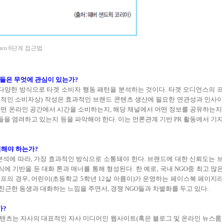
iaco 6단계 접근법
그들은 무엇에 관심이 있는가?
 다양한 방식으로 타겟 소비자 행동 패턴을 분석하는 것이다. 타겟 오디언스의 
는 전형적인 소비자상) 작성은 효과적인 브랜드 콘텐츠 생산에 필요한 연관성과 인사
어떤 온라인 공간에서 시간을 소비하는지, 해당 채널에서 어떤 정보를 공유하는지
을 염려하고 있는지 등을 파악해야 한다. 이는 언론관계 기반 PR 활동에서 기
야기해야 하는가?
분석에 따라, 가장 효과적인 방식으로 소통돼야 한다. 브랜드에 대한 신뢰도는 
기반을 둔 대화 톤과 매너를 통해 형성된다. 한 예로, 국내 NGO중 최고 많
니세프의 경우, 어린이(초등학교 5학년 12살 아름이)가 운영하는 페이스북 페이지
, 친근한 동생과 대화하는 느낌을 주면서, 경쟁 NGO들과 차별화를 두고 있다.
가?
 콘텐츠는 자사의 대표적인 자사 미디어인 웹사이트(혹은 블로그 및 온라인 뉴스룸