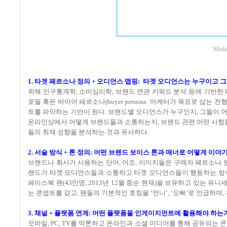
Med
1. 타겟 페르소나 정의 + 오디언스 맵핑: 타겟 오디언스는 누구이고 
위해 인구통계학, 소비심리학, 브랜드 연관 키워드 분석 등에 기반한
로필 혹은 바이어 페르소나(buyer persona: 마케터가 목표로 삼
트를 파악하는 기반이 된다. 브랜드별 오디언스가 누구인지, 그들이 
온라인상에서 어떻게 브랜드들과 소통하는지, 브랜드 관련 어떤 사항들
들의 취재 성향을 분석하는 것과 유사하다.
2. 서술 방식 + 톤 정의: 어떤 브랜드 보이스 톤과 매너로 어떻게 이
브랜드나 회사가 사용하는 단어, 어조, 이미지들은 구매자 페르소나 
랜드가 타겟 오디언스들과 소통하고 타겟 오디언스들이 행동하는 방식에 
페이스북 팬(43만명, 2013년 12월 중순 현재)을 보유하고 있는 유
는 콘셉트를 갖고, 팬들의 기본적인 호칭을 ‘언니’, ‘오빠’로 언급하며
3. 채널 + 플랫폼 연계: 어떤 플랫폼을 인게이지먼트에 활용해야 하는
모바일, PC, TV를 막론하고 온라인과 소셜 미디어를 통해 공유되는