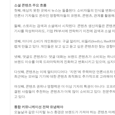
소셜 콘텐츠 주요 흐름
첫째, 예상치 못한 곳에서 뉴스는 돌출된다. 소비자들의 인식을 변화
언론사 기자들도 온라인 영향력자들의 코멘트, 콘텐츠, 관계를 활용해
둘째, 스토리는 검색과 소셜에서 시작된다. 콘텐츠 생산자들은 콘텐츠
기사를 작성하더라도, 기업 PR부서에 연락하기 이전에 검색과 소셜 
셋째, 미디어 소비가 개인화된다: 구글 알리미, 피들리(feedly), H
렵게 만들고 있다. 개인들은 보고 싶고 듣고 싶은 콘텐츠만 찾는 경향
넷째, 댓글도 콘텐츠다: 댓글 대화는 브랜드 콘텐츠가 소비되는 하나
브랜드 이슈를 더욱 드라마틱하게 진화하고 변화시키고 있으며, 심지어
다섯째, 콘텐츠는 이제 멀티미디어다: ‘지면’에 주력하던 언론사조차 
최근에는 모바일 기기에 대한 콘텐츠 최적화도 추가적으로 고려해야 하
여섯째, 콘텐츠 권위나 영향력은 더 이상 기자의 특권이 아니다: 오
결된 사람들이 추천하는 콘텐츠가 더욱 많이 소비되고 있다. 전문주
고 있다.
통합 커뮤니케이션 전략 유념해야
오늘날과 같은 디지털 뉴스 환경은 브랜드가 가져야 하는 콘텐츠 마케