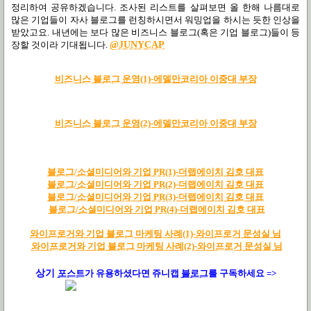
정리하여 공유하겠습니다. 조사된 리스트를 살펴보면 올 한해 나름대로
많은 기업들이 자사 블로그를 런칭하시면서 워밍업을 하시는 듯한 인상을
받았고요. 내년에는 보다 많은 비즈니스 블로그(혹은 기업 블로그)들이 등
장할 것이라 기대됩니다.
@JUNYCAP
비즈니스 블로그 운영(1)-에델만코리아 이중대 부장
비즈니스 블로그 운영(2)-에델만코리아 이중대 부장
블로그/소셜미디어와 기업 PR(1)-더랩에이치 김호 대표
블로그/소셜미디어와 기업 PR(2)-더랩에이치 김호 대표
블로그/소셜미디어와 기업 PR(3)-더랩에이치 김호 대표
블로그/소셜미디어와 기업 PR(4)-더랩에이치 김호 대표
와이프로거와 기업 블로그 마케팅 사례(1)-와이프로거 문성실 님
와이프로거와 기업 블로그 마케팅 사례(2)-와이프로거 문성실 님
상기
포스트
가
유용하셨다면 쥬니캡
블로그
를 구독하세요 =>