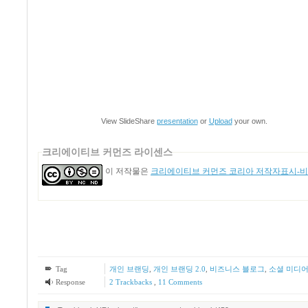
View SlideShare
presentation
or
Upload
your own.
크리에이티브 커먼즈 라이센스
이 저작물은
크리에이티브 커먼즈 코리아 저작자표시-비영
Tag
개인 브랜딩
,
개인 브랜딩 2.0
,
비즈니스 블로그
,
소셜 미디
Response
2
Trackbacks
,
11
Comments