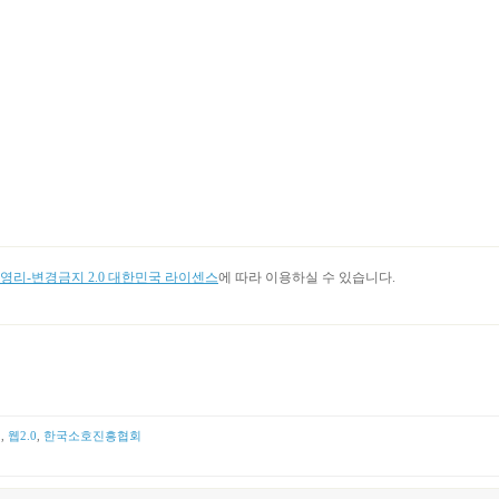
리-변경금지 2.0 대한민국 라이센스
에 따라 이용하실 수 있습니다.
어
,
웹2.0
,
한국소호진흥협회