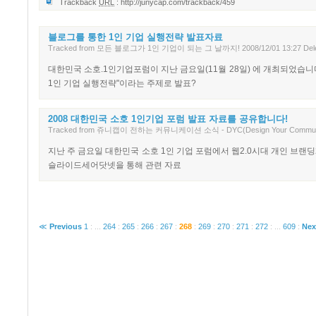
Trackback
URL
:
http://junycap.com/trackback/459
블로그를 통한 1인 기업 실행전략 발표자료
Tracked
from
모든 블로그가 1인 기업이 되는 그 날까지!
2008/12/01 13:27
Del
대한민국 소호.1인기업포럼이 지난 금요일(11월 28일) 에 개최되었습니
1인 기업 실행전략"이라는 주제로 발표?
2008 대한민국 소호 1인기업 포럼 발표 자료를 공유합니다!
Tracked
from
쥬니캡이 전하는 커뮤니케이션 소식 - DYC(Design Your Communic
지난 주 금요일 대한민국 소호 1인 기업 포럼에서 웹2.0시대 개인 브랜
슬라이드세어닷넷을 통해 관련 자료
≪
Previous
1
:
...
264
:
265
:
266
:
267
:
268
:
269
:
270
:
271
:
272
:
...
609
:
Nex