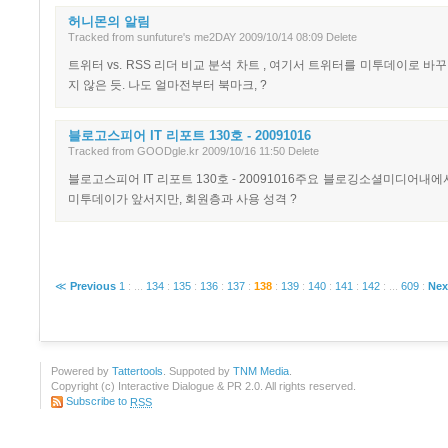
허니몬의 알림
Tracked
from
sunfuture's me2DAY
2009/10/14 08:09
Delete
트위터 vs. RSS 리더 비교 분석 차트 , 여기서 트위터를 미투데이로
지 않은 듯. 나도 얼마전부터 북마크, ?
블로고스피어 IT 리포트 130호 - 20091016
Tracked
from
GOODgle.kr
2009/10/16 11:50
Delete
블로고스피어 IT 리포트 130호 - 20091016주요 블로깅소셜미디어내
미투데이가 앞서지만, 회원층과 사용 성격 ?
≪
Previous
1
:
...
134
:
135
:
136
:
137
:
138
:
139
:
140
:
141
:
142
:
...
609
:
Nex
Powered by
Tattertools
. Suppoted by
TNM Media
.
Copyright (c) Interactive Dialogue & PR 2.0. All rights reserved.
Subscribe to
RSS