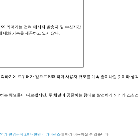
RSS
리더기는 전혀 메시지 발송자 및 수신자간
에 대화 기능을 제공하고 있지 않다
.
생각하기에 트위터가 앞으로
RSS
리더 사용자 규모를 계속 줄여나갈 것이라 생
호하는 채널들이 다르겠지만
,
두 채널이 공존하는 형태로 발전하게 되리라 조심
리-변경금지 2.0 대한민국 라이센스
에 따라 이용하실 수 있습니다.