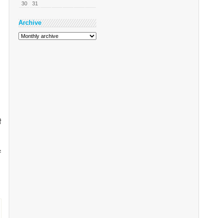
30
31
Archive
각
스