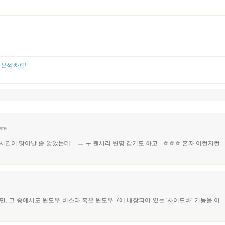
교 분석 차트!
ete
시간이 많이날 줄 알았는데.... ㅡ.ㅜ 괜시리 변명 같기도 하고.. ㅎㅎㅎ 혼자 이런저런
 그 중에서도 윈도우 비스타 혹은 윈도우 7에 내장되어 있는 '사이드바' 기능을 이