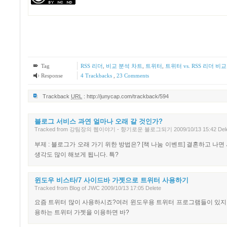
Tag
RSS 리더
,
비교 분석 차트
,
트위터
,
트위터 vs. RSS 리더 비
Response
4
Trackbacks
,
23
Comments
Trackback
URL
:
http://junycap.com/trackback/594
블로그 서비스 과연 얼마나 오래 갈 것인가?
Tracked
from
강팀장의 웹이야기 - 향기로운 블로그되기
2009/10/13 15:42
Del
부제 : 블로그가 오래 가기 위한 방법은? [책 나눔 이벤트] 결혼하고 나면 
생각도 많이 해보게 됩니다. 특?
윈도우 비스타/7 사이드바 가젯으로 트위터 사용하기
Tracked
from
Blog of JWC
2009/10/13 17:05
Delete
요즘 트위터 많이 사용하시죠?여러 윈도우용 트위터 프로그램들이 있지만,
용하는 트위터 가젯을 이용하면 바?