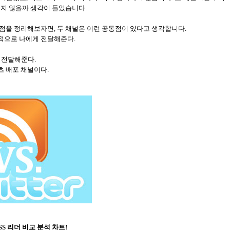
있지 않을까 생각이 들었습니다
.
통점을 정리해보자면
,
두 채널은 이런 공통점이 있다고 생각합니다.
동적으로 나에게 전달해준다
.
로 전달해준다
.
츠 배포 채널이다
.
RSS
리더 비교 분석 차트
!