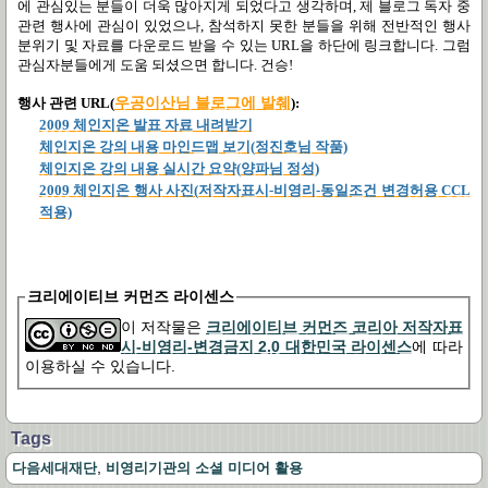
에 관심있는 분들이 더욱 많아지게 되었다고 생각하며
,
제 블로그 독자 중
관련 행사에 관심이 있었으나
,
참석하지 못한 분들을 위해 전반적인 행사
분위기 및 자료를 다운로드 받을 수 있는
URL
을 하단에 링크합니다
.
그럼
관심자분들에게 도움 되셨으면 합니다
.
건승!
행사 관련
URL(
우공이산님 블로그에 발췌
):
2009
체인지온
발표
자료
내려받기
체인지온
강의
내용
마인드맵
보기(
정진호님
작품)
체인지온
강의
내용
실시간
요약(
양파님
정성)
2009
체인지온
행사
사진(
저작자표시-
비영리-
동일조건
변경허용 CCL
적용)
크리에이티브 커먼즈 라이센스
이 저작물은
크리에이티브 커먼즈 코리아 저작자표
시-비영리-변경금지 2.0 대한민국 라이센스
에 따라
이용하실 수 있습니다.
Tags
,
다음세대재단
비영리기관의 소셜 미디어 활용