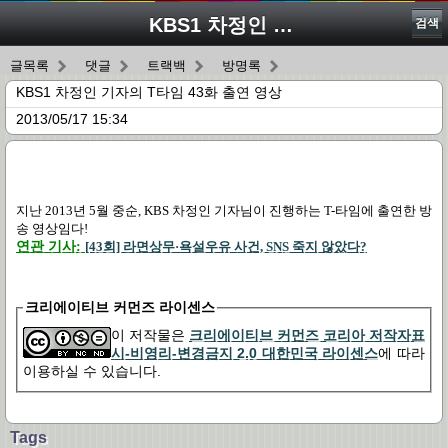
KBS1 차정인 기자의 T타임 43화 출연 영상
검색
글목록
댓글
트랙백
방명록
KBS1 차정인 기자의 T타임 43화 출연 영상
2013/05/17 15:34
지난 2013년 5월 중순, KBS 차정인 기자님이 진행하는 T-타임에 출연한 방
송 영상임다!
연관 기사:
[43회] 라면상무·욕설우유 사건, SNS 죽지 않았다?
크리에이티브 커먼즈 라이센스
이 저작물은
크리에이티브 커먼즈 코리아 저작자표
시-비영리-변경금지 2.0 대한민국 라이센스
에 따라
이용하실 수 있습니다.
Tags