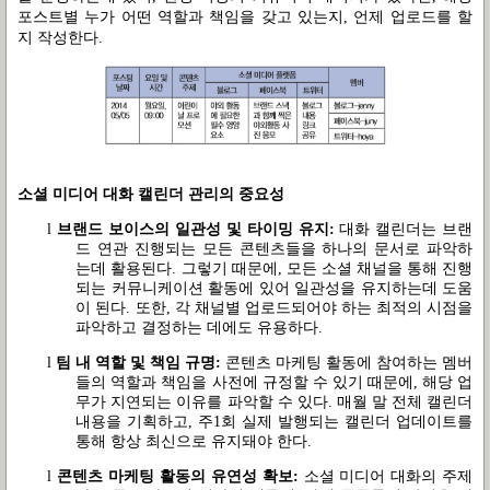
포스트별 누가 어떤 역할과 책임을 갖고 있는지
,
언제 업로드를 할
지 작성한다
.
소셜 미디어 대화 캘린더 관리의 중요성
l
브랜드 보이스의 일관성 및 타이밍 유지
:
대화 캘린더는 브랜
드 연관 진행되는 모든 콘텐츠들을 하나의 문서로 파악하
는데 활용된다
.
그렇기 때문에
,
모든 소셜 채널을 통해 진행
되는 커뮤니케이션 활동에 있어 일관성을 유지하는데 도움
이 된다
.
또한
,
각 채널별 업로드되어야 하는 최적의 시점을
파악하고 결정하는 데에도 유용하다
.
l
팀 내 역할 및 책임 규명
:
콘텐츠 마케팅 활동에 참여하는 멤버
들의 역할과 책임을 사전에 규정할 수 있기 때문에
,
해당 업
무가 지연되는 이유를 파악할 수 있다
.
매월 말 전체 캘린더
내용을 기획하고
,
주
1
회 실제 발행되는 캘린더 업데이트를
통해 항상 최신으로 유지돼야 한다
.
l
콘텐츠 마케팅 활동의 유연성 확보
:
소셜 미디어 대화의 주제