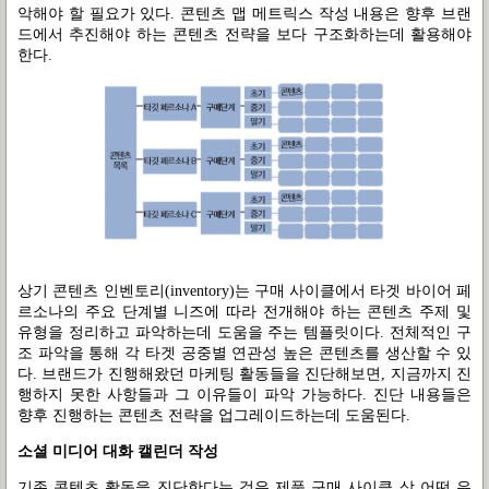
악해야 할 필요가 있다
.
콘텐츠 맵 메트릭스 작성 내용은 향후 브랜
드에서 추진해야 하는 콘텐츠 전략을 보다 구조화하는데 활용해야
한다
.
상기 콘텐츠 인벤토리
(inventory)
는 구매 사이클에서 타겟 바이어 페
르소나의 주요 단계별 니즈에 따라 전개해야 하는 콘텐츠 주제 및
유형을 정리하고 파악하는데 도움을 주는 템플릿이다
.
전체적인 구
조 파악을 통해 각 타겟 공중별 연관성 높은 콘텐츠를 생산할 수 있
다
.
브랜드가 진행해왔던 마케팅 활동들을 진단해보면
,
지금까지 진
행하지 못한 사항들과 그 이유들이 파악 가능하다
.
진단 내용들은
향후 진행하는 콘텐츠 전략을 업그레이드하는데 도움된다
.
소셜 미디어 대화 캘린더 작성
기존 콘텐츠 활동을 진단한다는 것은 제품 구매 사이클 상 어떤 유