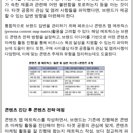
가 속한 제품과 관련해 어떤 불편함을 토로하는지 등을 아는 것이
다
.
타겟 공중의 관심 및 염려 사항들을 파악했다면
,
브랜드가 제공
할 수 있는 답변 방향을 마련해야 한다
.
통합적으로 브랜드 답변을 관리하기 위해 페르소나 콘텐츠 맵 메트릭스
(persona content map matrix)
활용을 고려할 수 있다
.
해당 메트릭스는 브랜
드 콘텐츠 전략 방향을 설정하고
,
브랜드 미디어를 기반으로 어떤 콘텐츠
마케팅 활동 진행을 통해 비즈니스 목표 달성을 지원할 수 있는지 파악하
는데 도움이 된다
.
또한
,
구매 사이클상 타겟 공중들의 관심 및 염려사항이
다양한데
,
이에 맞는 콘텐츠 주제와 유형을 정리하는데도 도움된다
.
콘텐츠 진단 후 콘텐츠 전략 매핑
콘텐츠 맵 메트릭스를 작성하면서
,
브랜드는 기존에 진행해온 콘텐
츠 마케팅 활동을 진단해야 한다
.
타겟 공중의 관심에 맞게
,
콘텐츠
마케팅 활동을 잘 진행돼 왔는지 매트릭스 작성
,
보다 정교하게 파