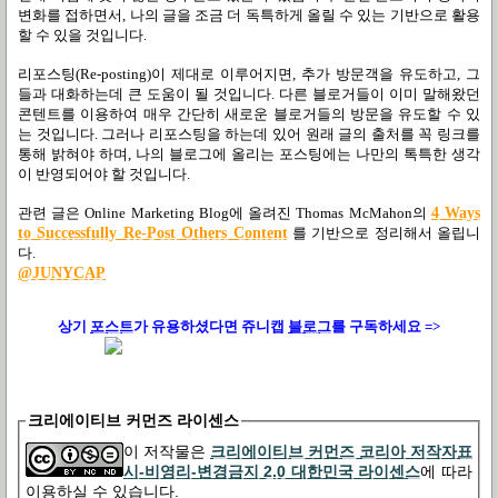
변화를 접하면서, 나의 글을 조금 더 독특하게 올릴 수 있는 기반으로 활용
할 수 있을 것입니다.
리포스팅(Re-posting)이 제대로 이루어지면, 추가 방문객을 유도하고, 그
들과 대화하는데 큰 도움이 될 것입니다. 다른 블로거들이 이미 말해왔던
콘텐트를 이용하여 매우 간단히 새로운 블로거들의 방문을 유도할 수 있
는 것입니다. 그러나 리포스팅을 하는데 있어 원래 글의 출처를 꼭 링크를
통해 밝혀야 하며, 나의 블로그에 올리는 포스팅에는 나만의 톡특한 생각
이 반영되어야 할 것입니다.
관련 글은 Online Marketing Blog에 올려진 Thomas McMahon의
4 Ways
to Successfully Re-Post Others Content
를 기반으로 정리해서 올립니
다.
@JUNYCAP
상기
포스트
가
유용하셨다면 쥬니캡
블로그
를 구독하세요 =>
크리에이티브 커먼즈 라이센스
이 저작물은
크리에이티브 커먼즈 코리아 저작자표
시-비영리-변경금지 2.0 대한민국 라이센스
에 따라
이용하실 수 있습니다.