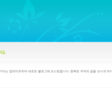
ywords regarding Business communications, Public Relations, Marketing Communica
다.
몇가지는 업데이트하여 새로운 블로그에 포스팅합니다. 중복된 주제의 글을 보시게 되