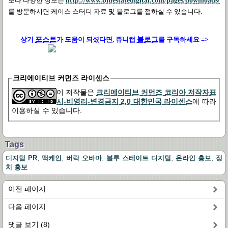
보다 다양한 정보는
http://www.bluestatedigital.com/pages/downloads/
를 방문하시면 케이스 스터디 자료 및 블로그를 접하실 수 있습니다.
상기
포스트
가 도움이 되셨다면, 쥬니캡
블로그
를 구독하세요 =>
크리에이티브 커먼즈 라이센스
이 저작물은
크리에이티브 커먼즈 코리아 저작자표
시-비영리-변경금지 2.0 대한민국 라이센스
에 따라
이용하실 수 있습니다.
Tags
,
,
,
,
,
디지털 PR
맥케인
버락 오바마
블루 스테이트 디지털
온라인 홍보
정
치 홍보
이전 페이지
다음 페이지
댓글 보기 (8)