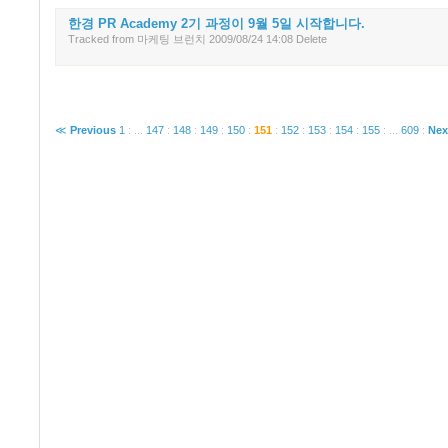
한경 PR Academy 2기 과정이 9월 5일 시작합니다.
Tracked
from
마케팅 브런치
2009/08/24 14:08
Delete
≪
Previous
1
:
...
147
:
148
:
149
:
150
:
151
:
152
:
153
:
154
:
155
:
...
609
:
Nex