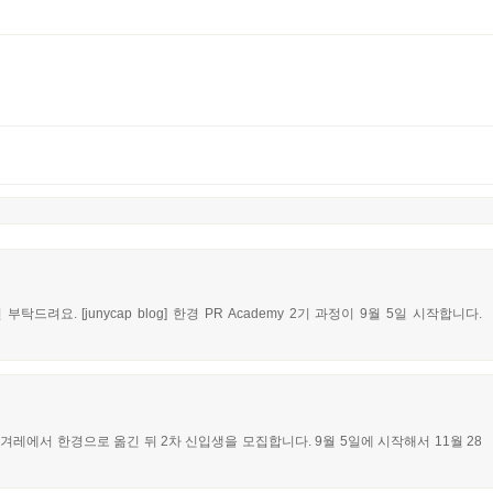
드려요. [junycap blog] 한경 PR Academy 2기 과정이 9월 5일 시작합니다.
레에서 한경으로 옮긴 뒤 2차 신입생을 모집합니다. 9월 5일에 시작해서 11월 28