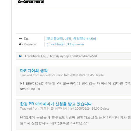
Tag
PR교육과정
,
개강
,
한경PR아카데미
Response
3
Trackbacks
,
3
Comments
Trackback
URL
:
http://junycap.com/trackback/581
마키디어의 생각
Tracked
from
markiday's me2DAY
2009/08/21 11:45
Delete
RT junycap님: 주위에 PR 교육과정에 관심있는 대학생이 있다면 추천 부탁
http://3.ly/JDL
한경 PR 아카데미가 신청을 받고 있습니다
Tracked
from
김호의 쿨 커뮤니케이션
2009/08/24 14:00
Delete
PR업계의 동료들과 햇수로만 8년째 진행해오고 있는 PR 아카데미가 한겨
일까지 진행합니다. 대학생(주로 3-4학년)으?