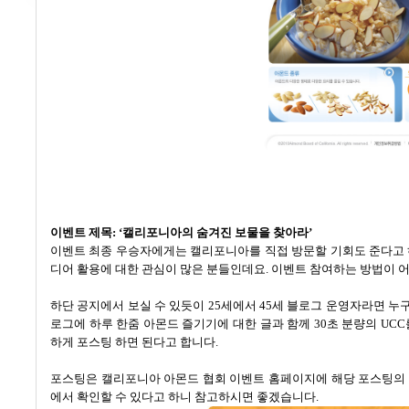
이벤트 제목
: ‘
캘리포니아의 숨겨진 보물을 찾아라
’
이벤트 최종 우승자에게는 캘리포니아를 직접 방문할 기회도 준다고
디어 활용에 대한 관심이 많은 분들인데요
.
이벤트 참여하는 방법이 
하단 공지에서 보실 수 있듯이
25
세에서
45
세 블로그 운영자라면 누
로그에 하루 한줌 아몬드 즐기기에 대한 글과 함께
30
초 분량의
UCC
하게 포스팅 하면 된다고 합니다
.
포스팅은 캘리포니아 아몬드 협회 이벤트 홈페이지에 해당 포스팅의
에서 확인할 수 있다고 하니 참고하시면 좋겠습니다
.