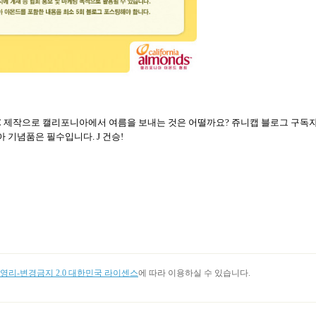
C
제작으로 캘리포니아에서 여름을 보내는 것은 어떨까요
?
쥬니캡 블로그 구독
아 기념품은 필수입니다
.
J
건승
!
리-변경금지 2.0 대한민국 라이센스
에 따라 이용하실 수 있습니다.