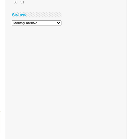
30
31
Archive
자