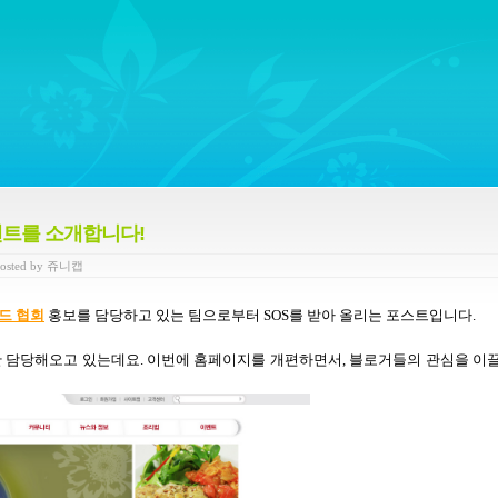
ywords regarding Business communications, Public Relations, Marketing Communica
벤트를 소개합니다!
osted
by
쥬니캡
드 협회
홍보를 담당하고 있는 팀으로부터
SOS
를 받아 올리는 포스트입니다
.
 담당해오고 있는데요
.
이번에 홈페이지를 개편하면서
,
블로거들의 관심을 이