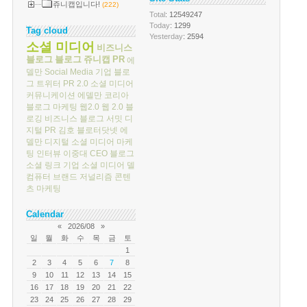
쥬니캡입니다!
(222)
Total
: 12549247
Today
: 1299
Tag cloud
Yesterday
: 2594
소셜 미디어
비즈니스
블로그
블로그
쥬니캡
PR
에
델만
Social Media
기업 블로
그
트위터
PR 2.0
소셜 미디어
커뮤니케이션
에델만 코리아
블로그 마케팅
웹2.0
웹 2.0
블
로깅
비즈니스 블로그 서밋
디
지털 PR
김호
블로터닷넷
에
델만 디지털
소셜 미디어 마케
팅
인터뷰
이중대
CEO 블로그
소셜 링크
기업 소셜 미디어
델
컴퓨터
브랜드 저널리즘
콘텐
츠 마케팅
Calendar
«
2026/08
»
일
월
화
수
목
금
토
1
2
3
4
5
6
7
8
9
10
11
12
13
14
15
16
17
18
19
20
21
22
23
24
25
26
27
28
29