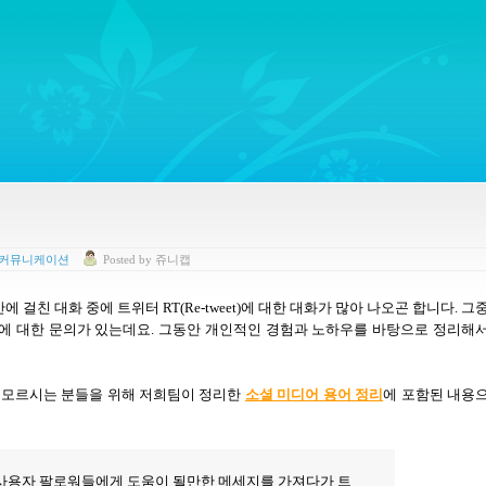
ywords regarding Business communications, Public Relations, Marketing Communica
 커뮤니케이션
Posted
by
쥬니캡
반에 걸친 대화 중에 트위터
RT(Re-tweet)
에 대한 대화가 많아 나오곤 합니다
.
그
지에 대한 문의가 있는데요
.
그동안 개인적인 경험과 노하우를 바탕으로 정리해
 모르시는 분들을 위해 저희팀이 정리한
소셜 미디어 용어 정리
에 포함된 내용
사용자 팔로워들에게 도움이 될만한 메세지를 가져다가 트