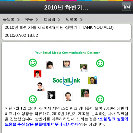
2010년 하반기를 시작하며(지난 상반기 THANK YOU ALL!)
검색
글목록
댓글
트랙백
방명록
2010년 하반기를 시작하며(지난 상반기 THANK YOU ALL!)
2010/07/02 18:52
지난
7
월
1
일 그러니까 어제 저녁 소셜 링크 멤버들이 모여
2010
년 상반기
비즈니스 상황을 리뷰하고
, 2010
년 하반기 계획을 논의하는 사내 워크샵
을 진행했습니다
.
상반기를 마무리하면서
,
느끼는 점은
‘소셜 링크 성장에
도움을 주신
많은 분들에게 너무나 감사하다
’
라는 점입니다
.