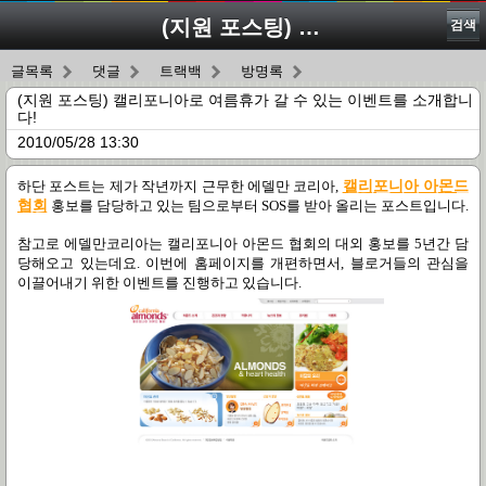
(지원 포스팅) 캘리포니아로 여름휴가 갈 수 있는 이벤트를 소개합니다!
검색
글목록
댓글
트랙백
방명록
(지원 포스팅) 캘리포니아로 여름휴가 갈 수 있는 이벤트를 소개합니
다!
2010/05/28 13:30
하단 포스트는 제가 작년까지 근무한 에델만 코리아
,
캘리포니아 아몬드
협회
홍보를 담당하고 있는 팀으로부터
SOS
를 받아 올리는 포스트입니다
.
참고로 에델만코리아는 캘리포니아 아몬드 협회의 대외 홍보를
5
년간 담
당해오고 있는데요
.
이번에 홈페이지를 개편하면서
,
블로거들의 관심을
이끌어내기 위한 이벤트를 진행하고 있습니다
.