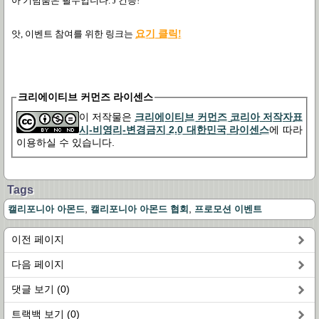
아 기념품은 필수입니다
.
J
건승
!
앗
,
이벤트 참여를 위한 링크는
요기
클릭!
크리에이티브 커먼즈 라이센스
이 저작물은
크리에이티브 커먼즈 코리아 저작자표
시-비영리-변경금지 2.0 대한민국 라이센스
에 따라
이용하실 수 있습니다.
Tags
,
,
캘리포니아 아몬드
캘리포니아 아몬드 협회
프로모션 이벤트
이전 페이지
다음 페이지
댓글 보기 (0)
트랙백 보기 (0)