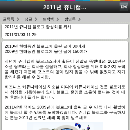
2011년 쥬니캡 블로그 활성화를 위해!
검색
글목록
댓글
트랙백
방명록
2011년 쥬니캡 블로그 활성화를 위해!
2011/01/03 11:29
2010년 한해동안 블로그에 올린 글이 30여개
2009년 한해동안 블로그에 올린 글이 150여개
작년에 쥬니캡의 블로고스피어 활동이 정말로 뜸했네요! 2010년은
소셜 링크라는 회사를 설립하고, 회사 정상화를 위해 여러가지 노력
을 해왔기 때문에 포스트의 양이 많지 않을 수 밖에 없었다고 자기
합리화를 해볼 수 있지만,
비즈니스 커뮤니케이션 & 소셜 미디어 커뮤니케이션 전문 블로거로
서 성장을 거듭하는데 있어, 블로그 운영을 소홀히 했다는 것에 대
해 후회감이 들기는 합니다.
2011년엔 적어도 2009년에 블로그에 올린 글 수 만큼 다시 활발하
게 블로깅 할 수 있도록 노력하겠습니다. 쥬니캡 블로그를 구독하시
는 분들 2011년 신묘년 새해 복 많이 받으세요.