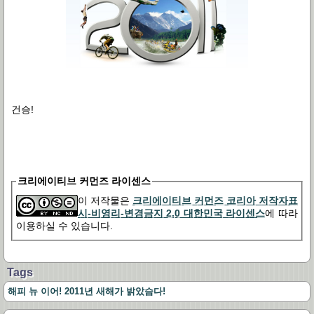
건승!
크리에이티브 커먼즈 라이센스
이 저작물은
크리에이티브 커먼즈 코리아 저작자표
시-비영리-변경금지 2.0 대한민국 라이센스
에 따라
이용하실 수 있습니다.
Tags
해피 뉴 이어! 2011년 새해가 밝았슴다!