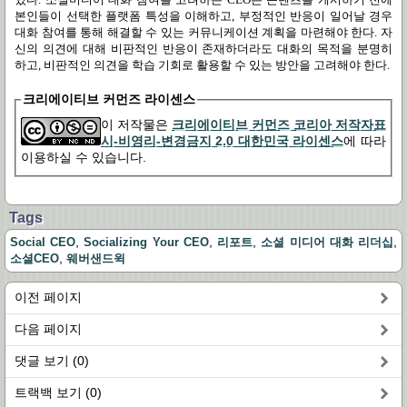
본인들이 선택한 플랫폼 특성을 이해하고
,
부정적인 반응이 일어날 경우
대화 참여를 통해 해결할 수 있는 커뮤니케이션 계획을 마련해야 한다
.
자
신의 의견에 대해 비판적인 반응이 존재하더라도 대화의 목적을 분명히
하고
,
비판적인 의견을 학습 기회로 활용할 수 있는 방안을 고려해야 한다
.
크리에이티브 커먼즈 라이센스
이 저작물은
크리에이티브 커먼즈 코리아 저작자표
시-비영리-변경금지 2.0 대한민국 라이센스
에 따라
이용하실 수 있습니다.
Tags
,
,
,
,
Social CEO
Socializing Your CEO
리포트
소셜 미디어 대화 리더십
,
소셜CEO
웨버샌드윅
이전 페이지
다음 페이지
댓글 보기 (0)
트랙백 보기 (0)