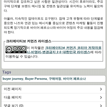
마지막으로 강조하고 싶은 사항은 일관성이다
.
시간이 흐르더라도
,
주요
구매 단계별 브랜드 메시징 및 컨텐츠 일관성을 유지하는 노력이 필요하
다
.
아울러
,
지속적인 업데이트도 요구된다
.
잠재 고객 유형에 따라 단계별로
중요한 니즈와 연관 있는 메시지를 중심으로 콘텐츠 마케팅 활동이 진행
되도록 정기적으로 바이어 페르소나와 바이어 여정의 주요 내용을 점검해
야 한다
.
크리에이티브 커먼즈 라이센스
이 저작물은
크리에이티브 커먼즈 코리아 저작자표
시-비영리-변경금지 2.0 대한민국 라이센스
에 따라
이용하실 수 있습니다.
Tags
,
,
,
buyer journey
Buyer Persona
구매여정
바이어 페르소나
이전 페이지
다음 페이지
댓글 보기 (0)