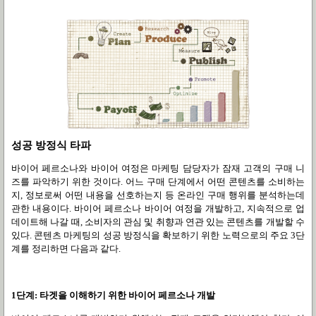
성공 방정식 타파
바이어 페르소나와 바이어 여정은 마케팅 담당자가 잠재 고객의 구매 니
즈를 파악하기 위한 것이다
.
어느 구매 단계에서 어떤 콘텐츠를 소비하는
지
,
정보로써 어떤 내용을 선호하는지 등 온라인 구매 행위를 분석하는데
관한 내용이다
.
바이어 페르소나 바이어 여정을 개발하고
,
지속적으로 업
데이트해 나갈 때
,
소비자의 관심 및 취향과 연관 있는 콘텐츠를 개발할 수
있다
.
콘텐츠 마케팅의 성공 방정식을 확보하기 위한 노력으로의 주요
3
단
계를 정리하면 다음과 같다
.
1
단계
:
타겟을 이해하기 위한 바이어 페르소나 개발