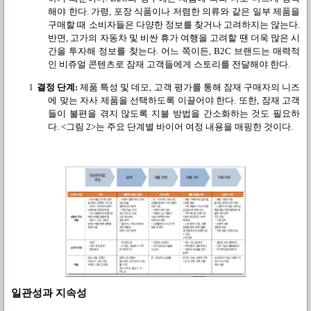
해야 한다
.
가령
,
포장 식품이나 저렴한 의류와 같은 일부 제품을
구매할 때 소비자들은 다양한 정보를 찾거나 고려하지는 않는다
.
반면
,
고가의 자동차 및 비싼 휴가 여행을 고려할 땐 더욱 많은 시
간을 투자해 정보를 찾는다
.
어느 쪽이든
, B2C
브랜드는 매력적
인 비쥬얼 콘텐츠로 잠재 고객들에게 스토리를 전달해야 한다
.
l
결정 단계
:
제품 특성 및 데모
,
고객 평가를 통해 잠재 구매자의 니즈
에 맞는 자사 제품을 선택하도록 이끌어야 한다
.
또한
,
잠재 고객
들이 불편을 겪지 않도록 지불 방법을 간소화하는 것도 필요하
다
. <
그림
2>
는 주요 단계별 바이어 여정 내용을 매핑한 것이다
.
일관성과 지속성