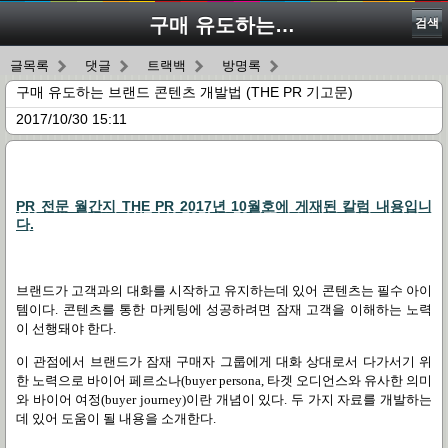
구매 유도하는 브랜드 콘텐츠 개발법 (THE PR 기고문)
검색
글목록
댓글
트랙백
방명록
구매 유도하는 브랜드 콘텐츠 개발법 (THE PR 기고문)
2017/10/30 15:11
PR 전문 월간지 THE PR 2017년 10월호에 게재된 칼럼 내용입니
다.
브랜드가 고객과의 대화를 시작하고 유지하는데 있어 콘텐츠는 필수 아이
템이다
.
콘텐츠를 통한 마케팅에 성공하려면 잠재 고객을 이해하는 노력
이 선행돼야 한다
.
이 관점에서 브랜드가 잠재 구매자 그룹에게 대화 상대로서 다가서기 위
한 노력으로 바이어 페르소나
(buyer persona,
타겟 오디언스와 유사한 의미
와 바이어 여정
(buyer journey)
이란 개념이 있다
.
두 가지 자료를 개발하는
데 있어 도움이 될 내용을 소개한다
.