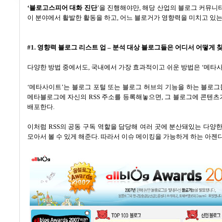
‘블로고스피어 대화 진단
’
을 진행해야만
,
해당 산업의 블로그 커뮤니티
이 분야에서 활발한 활동을 하고
,
어느 블로거가 영향력을 미치고 있는
#1. 영향력 블로그 리스트 업
–
분석 대상 블로그들은 어디서 어떻게 
다양한 방법 중에서도
,
국내에서 가장 효과적이고 쉬운 방법은
‘
메타사
‘
메타사이트
’
는 블로그 포털 또는 블로그 허브의 기능을 하는 블로
메타블로그에 자신의
RSS
주소를 등록해놓으면
,
그 블로그에 콘텐츠
배포한다
.
이처럼
RSS
의 공동 구독 역할을 담당해 여러 곳에 분산돼있는 다양
모아서 볼 수 있게 해준다
.
따라서 이슈 메이킹을 가능하게 하는 아젠