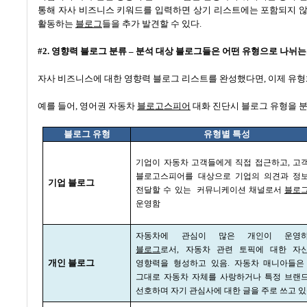
통해 자사 비즈니스 키워드를 입력하면 상기 리스트에는 포함되지 
활동하는
블로그
들을 추가 발견할 수 있다
.
#2.
영향력 블로그 분류
–
분석 대상 블로그들은 어떤 유형으로 나뉘
자사 비즈니스에 대한 영향력 블로그 리스트를 완성했다면
,
이제 유형
예를 들어
,
영어권 자동차
블로고스피어
대화 진단시 블로그 유형을 
블로그 유형
유형별 특성
기업이 자동차 고객들에게 직접 접근하고
,
고
블로고스피어를 대상으로 기업의 의견과 정
기업 블로그
전달할 수 있는
커뮤니케이션 채널로서
블로
운영함
자동차에 관심이 많은 개인이 운영
블로그
로서
,
자동차 관련 토픽에 대한 자
개인 블로그
영향력을 형성하고 있음
.
자동차 매니아들은
그대로 자동차 자체를 사랑하거나 특정 브랜
선호하며 자기 관심사에 대한 글을 주로 쓰고 