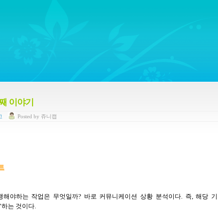
ywords regarding Business communications, Public Relations, Marketing Communica
번째 이야기
고
Posted
by
쥬니캡
트
진행해야하는 작업은 무엇일까
?
바로 커뮤니케이션 상황 분석이다
.
즉
,
해당 기
’
하는 것이다
.