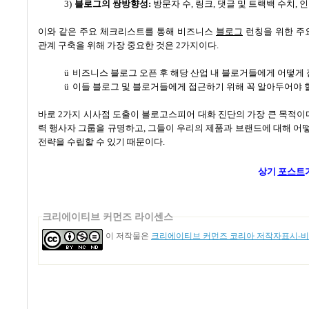
3)
블로그의 쌍방향성
:
방문자 수
,
링크
,
댓글 및 트랙백 수치
,
인
이와 같은 주요 체크리스트를 통해 비즈니스
블로그
런칭을 위한 주
관계 구축을 위해 가장 중요한 것은
2
가지이다
.
ü
비즈니스 블로그 오픈 후 해당 산업 내 블로거들에게 어떻게
ü
이들 블로그 및 블로거들에게 접근하기 위해 꼭 알아두어야 
바로
2
가지 시사점 도출이 블로고스피어 대화 진단의 가장 큰 목적이
력 행사자 그룹을 규명하고
,
그들이 우리의 제품과 브랜드에 대해 어
전략을 수립할 수 있기 때문이다
.
상기
포스트
크리에이티브 커먼즈 라이센스
이 저작물은
크리에이티브 커먼즈 코리아 저작자표시-비영