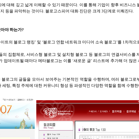
에 대해 깊고 넓게 이해할 수 있기 때문이다
.
이를 통해 기업이 향후 비즈니스 
지 등을 파악하는 것이다
.
블로고스피어 대화 진단은 크게
3
단계로 이뤄진다
.
찾아야 하는가
?
이트의 블로그 랭킹
’
및
‘
블로그 연합 네트워크 미디어 소속 블로그
’
를
1
차적으로
그들의 집합체로
,
서비스형 블로그 및 설치형 블로그 등 블로그의 연결서비스를
가 업데이트될 때마다 메타블로그는 이를
‘
새로운 글
’
리스트에 추가해 더 많은
한 블로그의 글들을 모아서 보여주는 기본적인 역할을 수행하며
,
여러 블로그로
다 세팅
,
특정 주제에 대한 커뮤니티 형성 등 파생적인 다양한 역할을 함께 수행