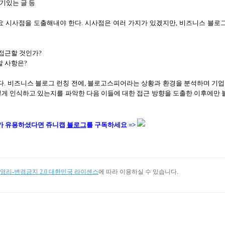
기있는 글 등
요 시사점을 도출해내야 한다
.
시사점은 여러 가지가 있겠지만
,
비즈니스 블로그
 접근할 것인가
?
할 사항은
?
다
.
비즈니스 블로그 런칭 전에
,
블로고스피어라는 상황과 환경을 분석하며 기업이
떻게 인식하고 있는지를 파악한 다음 이들에 대한 접근 방향을 도출한 이후에만 
가
유용하셨다면
쥬니캡
블로그
를 구독하세요 =>
리-변경금지 2.0 대한민국 라이센스
에 따라 이용하실 수 있습니다.