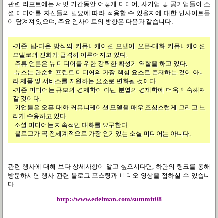
관련 리포트에는 서밋 기간동안 어떻게 미디어
,
사기업 및 공기업들이 소
셜 미디어를 자신들의 필요에 따라 적용할 수 있을지에 대한 인사이트들
이 담겨져 있으며
,
주요 인사이트의 방향은 다음과 같습니다
:
-
기존 탑
-
다운 방식의 커뮤니케이션 모델이 오픈
-
대화 커뮤니케이션
모델로의 진화가 급격히 이루어지고 있다
.
-주류 언론은 뉴 미디어를 위한 강력한 확성기 역할을 하고 있다
.
-뉴스는 단순히 프린트 미디어의 가장 핵심 요소로 존재하는 것이 아니
라 제품 및 서비스를 지원하는 요소로 변화될 것이다
.
-기존 미디어는 규모의 경제학이 아닌 분열의 경제학에 더욱 익숙해져
갈 것이다
.
-기업들은 오픈
-
대화 커뮤니케이션 모델을 매우 조심스럽게 그리고 느
리게 수용하고 있다.
소셜 미디어는 지속적인 대화를 요구한다.
-
-블로그가 곡 전세계적으로 가장 인기있는 소셜 미디어는 아니다.
관련 행사에 대해 보다 상세사항이 알고 싶으시다면
,
하단의 링크를 통해
방문하시면 행사 관련 블로그 포스팅과 비디오 영상을 접하실 수 있습니
다
.
http://www.edelman.com/summit08