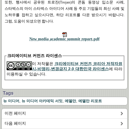
또한
,
행사에서 공유된 트로잔(Trojan)의 콘돔 동영상 입소문 사례,
스타벅스의 마이 스타벅스 아이디어 사례 등 주요 기업들의 최신 사례 및
노하우를 접하고 싶으시다면
,
하단 리포트를 다운 받으시기 바랍니다
.
그럼
,
도움이 되셨으면 합니다
.
New media academic summit report.pdf
크리에이티브 커먼즈 라이센스
이 저작물은
크리에이티브 커먼즈 코리아 저작자표
시-비영리-변경금지 2.0 대한민국 라이센스
에 따라
이용하실 수 있습니다.
Tags
,
,
,
뉴 미디어
뉴 미디어 아카데믹 서밋
에델만
에델만 리포트
이전 페이지
다음 페이지