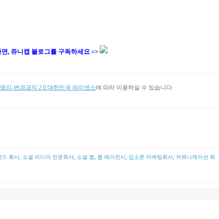
다면, 쥬니캡 블로그를
구독하세요 =>
리-변경금지 2.0 대한민국 라이센스
에 따라 이용하실 수 있습니다.
랜드 회사
,
소셜 미디어 전문회사
,
소셜 웹
,
웹 에이전시
,
입소문 마케팅회사
,
커뮤니케이션 회