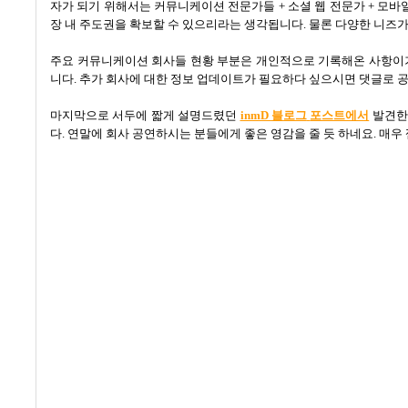
자가 되기 위해서는 커뮤니케이션 전문가들
+
소셜 웹 전문가
+
모바일
장 내 주도권을 확보할 수 있으리라는 생각됩니다
.
물론 다양한 니즈
주요 커뮤니케이션 회사들 현황 부분은 개인적으로 기록해온 사항이기
니다
.
추가 회사에 대한 정보 업데이트가 필요하다 싶으시면 댓글로 공
마지막으로 서두에 짧게 설명드렸던
inmD
블로그
포스트에서
발견한
다
.
연말에 회사 공연하시는 분들에게 좋은 영감을 줄 듯 하네요
.
매우