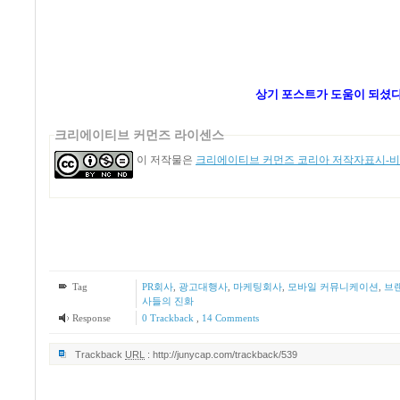
상기 포스트가 도움이 되셨
크리에이티브 커먼즈 라이센스
이 저작물은
크리에이티브 커먼즈 코리아 저작자표시-비영
Tag
PR회사
,
광고대행사
,
마케팅회사
,
모바일 커뮤니케이션
,
브
사들의 진화
Response
0 Trackback
,
14
Comments
Trackback
URL
:
http://junycap.com/trackback/539