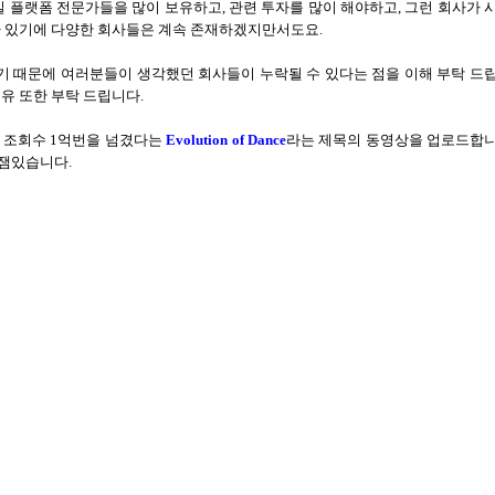
 플랫폼 전문가들을 많이 보유하고
,
관련 투자를 많이 해야하고
,
그런 회사가 
가 있기에 다양한 회사들은 계속 존재하겠지만서도요
.
 때문에 여러분들이 생각했던 회사들이 누락될 수 있다는 점을 이해 부탁 드
유 또한 부탁 드립니다
.
 조회수
1
억번을 넘겼다는
Evolution of Dance
라는 제목의 동영상을 업로드합
 잼있습니다
.