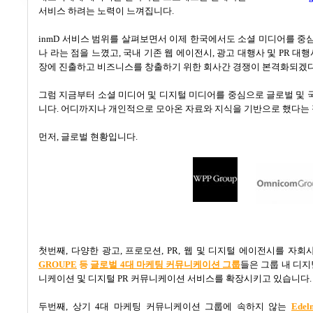
서비스 하려는 노력이 느껴집니다
.
inmD
서비스 범위를 살펴보면서 이제 한국에서도 소셜 미디어를 중
나 라는 점을 느꼈고
,
국내 기존 웹 에이전시
,
광고 대행사 및
PR
대행
장에 진출하고 비즈니스를 창출하기 위한 회사간 경쟁이 본격화되겠
그럼 지금부터 소셜 미디어 및 디지털 미디어를 중심으로 글로벌 및
니다
.
어디까지나 개인적으로 모아온 자료와 지식을 기반으로 했다는 
먼저, 글로벌 현황입니다
.
첫번째
,
다양한 광고
,
프로모션
, PR,
웹 및 디지털 에이전시를 자회
GROUPE
등
글로벌 4대 마케팅 커뮤니케이션 그룹
들은 그룹 내 디
니케이션 및 디지털
PR
커뮤니케이션 서비스를 확장시키고 있습니다
.
두번째
,
상기
4
대 마케팅 커뮤니케이션 그룹에 속하지 않는
Edel