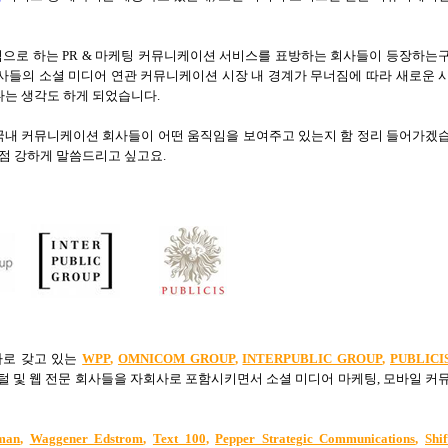
심으로 하는
PR &
마케팅 커뮤니케이션 서비스를 표방하는 회사들이 등장하는
사들의 소셜 미디어 연관 커뮤니케이션 시장 내 경계가 무너짐에 따라 새로운 
다는 생각도 하게 되었습니다
.
 국내 커뮤니케이션 회사들이 어떤 움직임을 보여주고 있는지 함 정리 들어가겠
점 강하게 말씀드리고 싶고요
.
사로 갖고 있는
WPP
,
OMNICOM GROUP
,
INTERPUBLIC GROUP
,
PUBLICI
지털 및 웹 전문 회사들을 자회사로 포함시키면서 소셜 미디어 마케팅
,
모바일 커
man
,
Waggener Edstrom
,
Text 100
,
Pepper Strategic Communications
,
Shif