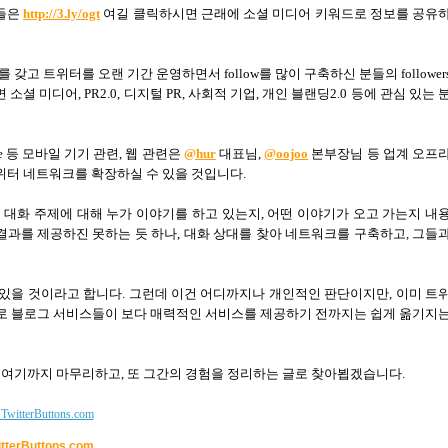
분들은
http://3.ly/ogt
여길 클릭하시면 근래에 소셜 미디어 키워드로 정보를 공유
고 트위터를 오랜 기간 운영하면서 follow를 많이 구축하신 분들의 follower
소셜 미디어, PR2.0, 디지털 PR, 사회적 기업, 개인 블랜딩2.0 등에 관심 있는 
hone 등 모바일 기기 관련, 웹 관련은
@hur
대표님,
@oojoo
본부장님 등 업계 오프
 트위터 네트워크를 확장하실 수 있을 것입니다.
대화 주제에 대해 누가 이야기를 하고 있는지, 어떤 이야기가 오고 가는지 내
결과를 제공하진 못하는 듯 하나, 대화 상대를 찾아 네트워크를 구축하고, 그들
있을 것이라고 합니다. 그런데 이건 어디까지나 개인적인 판단이지만, 이미 트
로 블로그 서비스들이 보다 매력적인 서비스를 제공하기 전까지는 쉽게 옮기지
은 여기까지 마무리하고
,
또 그간의 경험을 정리하는 글로 찾아뵙겠습니다
.
itterButtons.com