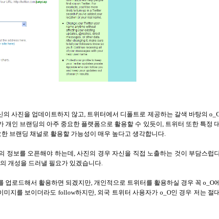
신의 사진을 업데이트하지 않고
, 트위터에서 디폴트로 제공하는
갈색 바탕의
o_
 개인 브랜딩의 아주 중요한 플랫폼으로 활용할 수 있듯이
,
트위터 또한 특정 
중요한 브랜딩 채널로 활용할 가능성이 매우 높다고 생각합니다
.
의 정보를 오픈해야 하는데
,
사진의 경우 자신을 직접 노출하는 것이 부담스럽
신의 개성을 드러낼 필요가 있겠습니다
.
고를 업로드해서 활용하면 되겠지만
,
개인적으로 트위터를 활용하실 경우 꼭
o_O
이미지를 보이더라도
follow
하지만
,
외국 트위터 사용자가
o_O
인 경우 저는 절