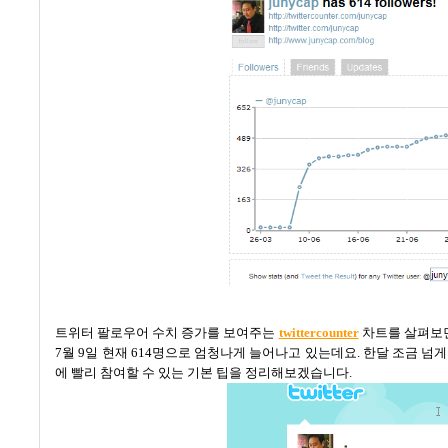
트위터 팔로우어 수치 증가를 보여주는
twittercounter
차트를 살펴보
7
월
9
일 현재
614
명으로 엄청나게 늘어나고 있는데요
.
한달 조금 넘게
에 빨리 참여할 수 있는 기본 팁을 정리해보겠습니다
.