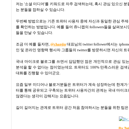
저는 '소셜 미디어'를 키워드로 자주 검색하는데, 혹시 관심 있으신 
는 분들을 접하실 수 있습니다.
두번째 방법으로는 기존 트위터 사용자 중에 자신과 동일한 관심 주제를 갖
를 확인하는 방법입니다. 예를 들어 쥬니캡의 followers들을 살펴보시면 
들을 만날 수 있습니다.
조금 더 예를 들자면,
@chanjin
대표님의 twitter follower에서는 ip
인 및 온라인 영향력 행사자 그룹들의 twitter를 방문하시면 자신의
국내 마이크로 블로그를 쓰면서 답답했던 점은 개인적으로 관심 있는 
분석을 할 수 없다는 점이였는데요. 트위터도 100% 만족스러운 검색
대화를 진행할 수 있더군요.
요즘 일부 미디어나 블로거분들은 트위터가 계속 성장하는데 한계가 
터를 통해 공유되고 구축되는 트위터 사용자간의 관계는 국내 마이크
않겠다는 생각이 강해지는 요즘입니다.
길이 길어지는 관계로 트위터 공간 처음 참여하시는 분들을 위한 팁
By Tw