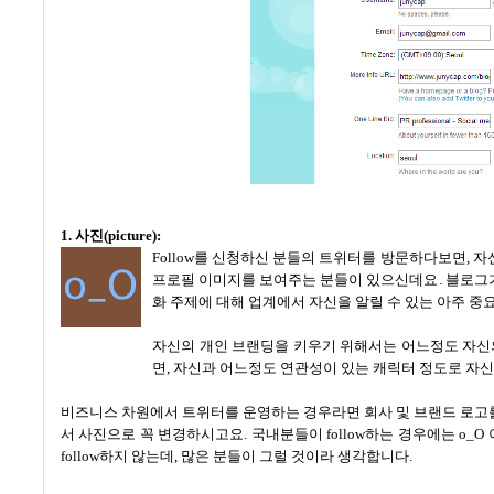
1.
사진
(picture):
Follow를 신청하신 분들의 트위터를 방문하다보면
,
자
프로필 이미지를
보여주는 분들이 있으신데요
.
블로그가
화 주제에 대해 업계에서 자신을 알릴 수 있는 아주 
자신의 개인 브랜딩을 키우기 위해서는 어느정도 자신
면
,
자신과 어느정도 연관성이 있는 캐릭터 정도로 자
비즈니스 차원에서 트위터를 운영하는 경우라면 회사 및 브랜드 로
서 사진으로 꼭 변경하시고요
.
국내분들이
follow
하는 경우에는
o_O
follow
하지 않는데
,
많은 분들이 그럴 것이라 생각합니다
.