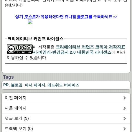
승합시다!
상기
포스트
가
유용하셨다면 쥬니캡
블로그
를 구독하세요 =>
크리에이티브 커먼즈 라이센스
이 저작물은
크리에이티브 커먼즈 코리아 저작자표
시-비영리-변경금지 2.0 대한민국 라이센스
에 따라
이용하실 수 있습니다.
Tags
,
,
,
PR
블로깅
아서 페이지
에드워드 버네이즈
이전 페이지
다음 페이지
댓글 보기 (9)
트랙백 보기 (0)